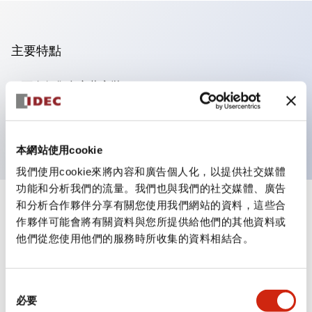
主要特點
可進行集合密著安裝
附鎖選擇開關採用高安全性的彈子鎖結構
防護結構為IP65（IEC60529）
本網站使用cookie
我們使用cookie來將內容和廣告個人化，以提供社交媒體
功能和分析我們的流量。我們也與我們的社交媒體、廣告
和分析合作夥伴分享有關您使用我們網站的資料，這些合
+
規格
顯示全部
作夥伴可能會將有關資料與您所提供給他們的其他資料或
他們從您使用他們的服務時所收集的資料相結合。
審美規範
環境規範
同
必要
意