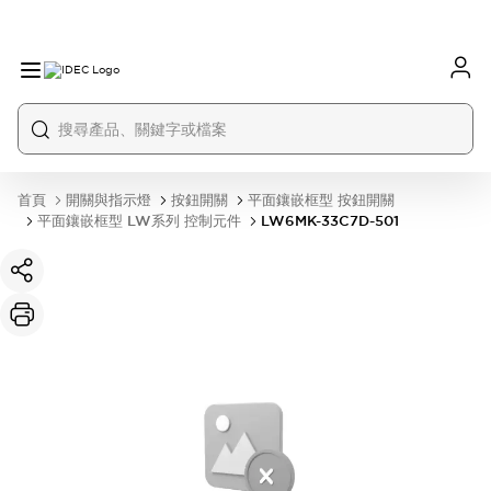
首頁
開關與指示燈
按鈕開關
平面鑲嵌框型 按鈕開關
平面鑲嵌框型 LW系列 控制元件
LW6MK-33C7D-501