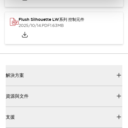
Flush Silhouette LW系列 控制元件
2025/10/14
.PDF
1.63MB
解決方案
資源與文件
支援