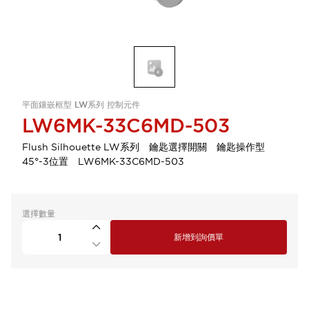
平面鑲嵌框型 LW系列 控制元件
LW6MK-33C6MD-503
Flush Silhouette LW系列 鑰匙選擇開關 鑰匙操作型
45°-3位置 LW6MK-33C6MD-503
選擇數量
新增到詢價單