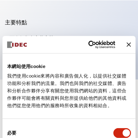
主要特點
可進行集合密著安裝
附鎖選擇開關採用高安全性的彈子鎖結構
防護結構為IP65（IEC60529）
本網站使用cookie
我們使用cookie來將內容和廣告個人化，以提供社交媒體
功能和分析我們的流量。我們也與我們的社交媒體、廣告
和分析合作夥伴分享有關您使用我們網站的資料，這些合
+
規格
顯示全部
作夥伴可能會將有關資料與您所提供給他們的其他資料或
他們從您使用他們的服務時所收集的資料相結合。
審美規範
環境規範
同
必要
意