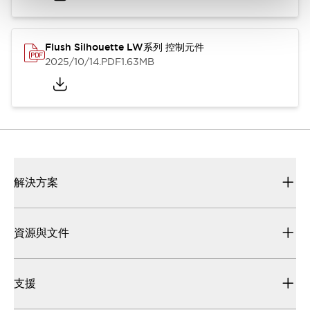
Flush Silhouette LW系列 控制元件
2025/10/14
.PDF
1.63MB
解決方案
資源與文件
支援