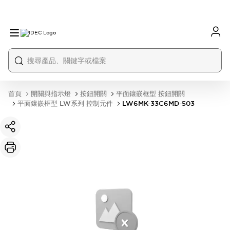
首頁
開關與指示燈
按鈕開關
平面鑲嵌框型 按鈕開關
平面鑲嵌框型 LW系列 控制元件
LW6MK-33C6MD-503