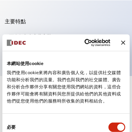
主要特點
可進行集合密著安裝
附鎖選擇開關採用高安全性的彈子鎖結構
防護結構為IP65（IEC60529）
本網站使用cookie
我們使用cookie來將內容和廣告個人化，以提供社交媒體
功能和分析我們的流量。我們也與我們的社交媒體、廣告
和分析合作夥伴分享有關您使用我們網站的資料，這些合
+
規格
顯示全部
作夥伴可能會將有關資料與您所提供給他們的其他資料或
他們從您使用他們的服務時所收集的資料相結合。
審美規範
環境規範
同
必要
意