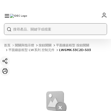
首頁
開關與指示燈
按鈕開關
平面鑲嵌框型 按鈕開關
平面鑲嵌框型 LW系列 控制元件
LW6MK-33C2D-503