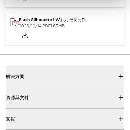
Flush Silhouette LW系列 控制元件
2025/10/14
.PDF
1.63MB
解決方案
資源與文件
支援