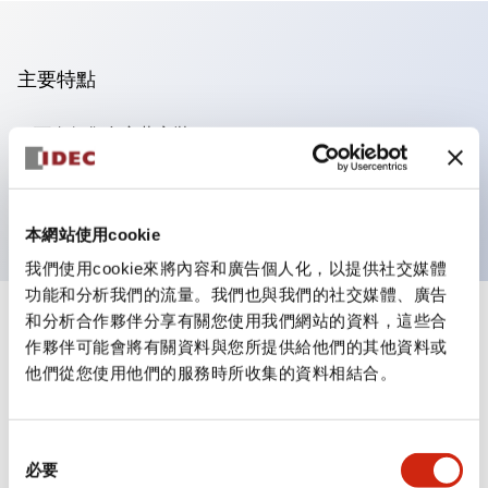
主要特點
可進行集合密著安裝
附鎖選擇開關採用高安全性的彈子鎖結構
防護結構為IP65（IEC60529）
本網站使用cookie
我們使用cookie來將內容和廣告個人化，以提供社交媒體
功能和分析我們的流量。我們也與我們的社交媒體、廣告
和分析合作夥伴分享有關您使用我們網站的資料，這些合
+
規格
顯示全部
作夥伴可能會將有關資料與您所提供給他們的其他資料或
他們從您使用他們的服務時所收集的資料相結合。
審美規範
環境規範
同
必要
意