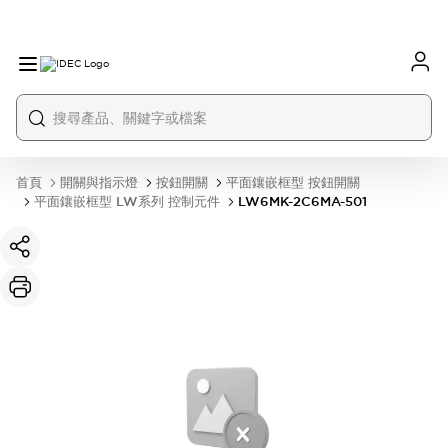
首頁
開關與指示燈
按鈕開關
平面鑲嵌框型 按鈕開關
平面鑲嵌框型 LW系列 控制元件
LW6MK-2C6MA-501