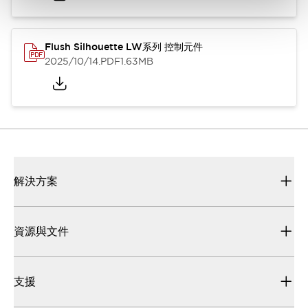
Flush Silhouette LW系列 控制元件
2025/10/14
.PDF
1.63MB
解決方案
資源與文件
支援