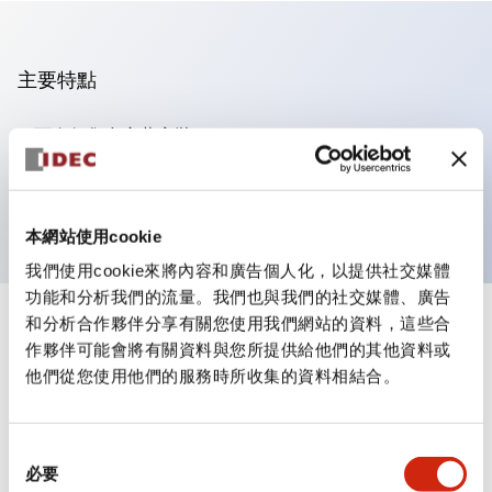
主要特點
可進行集合密著安裝
附鎖選擇開關採用高安全性的彈子鎖結構
防護結構為IP65（IEC60529）
本網站使用cookie
我們使用cookie來將內容和廣告個人化，以提供社交媒體
功能和分析我們的流量。我們也與我們的社交媒體、廣告
和分析合作夥伴分享有關您使用我們網站的資料，這些合
+
規格
顯示全部
作夥伴可能會將有關資料與您所提供給他們的其他資料或
他們從您使用他們的服務時所收集的資料相結合。
審美規範
環境規範
同
必要
意