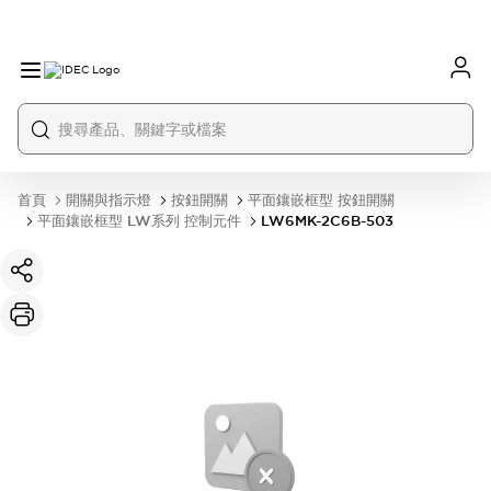
首頁
開關與指示燈
按鈕開關
平面鑲嵌框型 按鈕開關
平面鑲嵌框型 LW系列 控制元件
LW6MK-2C6B-503