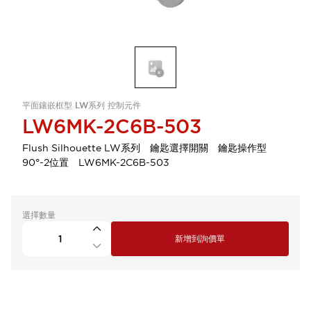
平面鑲嵌框型 LW系列 控制元件
LW6MK-2C6B-503
Flush Silhouette LW系列 鑰匙選擇開關 鑰匙操作型
90°-2位置 LW6MK-2C6B-503
選擇數量
新增到詢價單