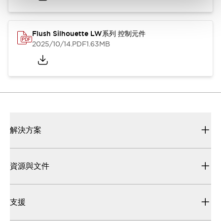
Flush Silhouette LW系列 控制元件
2025/10/14
.PDF
1.63MB
解決方案
資源與文件
支援