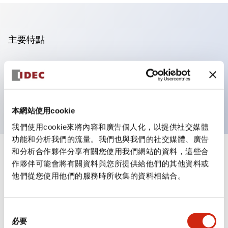
主要特點
可進行集合密著安裝
附鎖選擇開關採用高安全性的彈子鎖結構
防護結構為IP65（IEC60529）
本網站使用cookie
我們使用cookie來將內容和廣告個人化，以提供社交媒體
功能和分析我們的流量。我們也與我們的社交媒體、廣告
和分析合作夥伴分享有關您使用我們網站的資料，這些合
+
規格
顯示全部
作夥伴可能會將有關資料與您所提供給他們的其他資料或
他們從您使用他們的服務時所收集的資料相結合。
審美規範
環境規範
同
必要
意