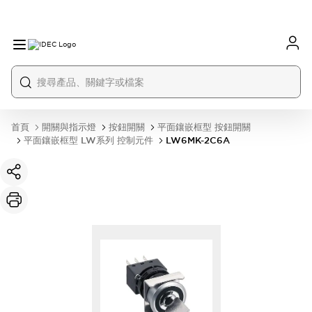
首頁
開關與指示燈
按鈕開關
平面鑲嵌框型 按鈕開關
平面鑲嵌框型 LW系列 控制元件
LW6MK-2C6A