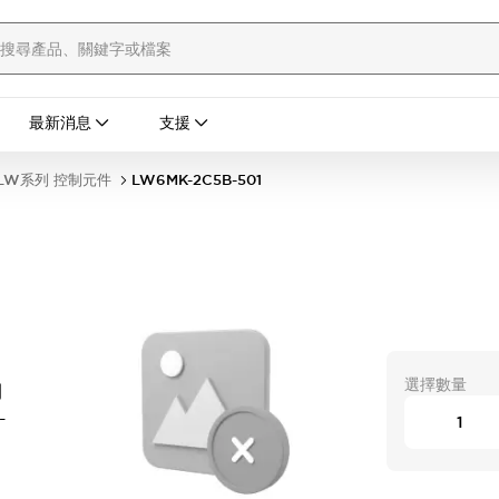
最新消息
支援
LW系列 控制元件
LW6MK-2C5B-501
選擇數量
開
-