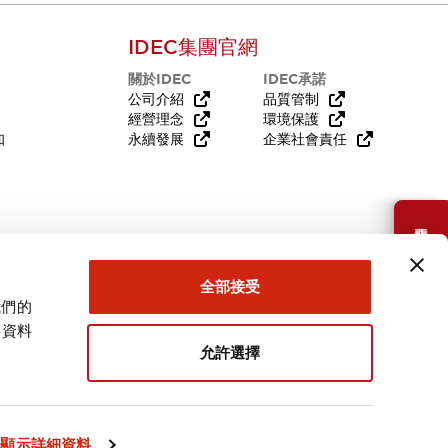
IDEC集團官網
關於IDEC
IDEC承諾
公司介紹
品質管制
經營理念
環境保護
知
永續發展
企業社會責任
需要幫助嗎？
全部接受
我們的
關資料
允許選擇
台灣
顯示詳細資料