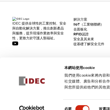
解決方案
IDEC 提供全球性的工業控制、安全
IIoT（工業物聯網）
與自動化解決方案，推出創新產品
去面板化
與服務，提升現場作業效率與安全
RFID認證
性，更致力於守護人類福祉。
安全及其未來
從基礎了解安全元件
訂閱我們的電子報，獲取我們的最新訊息!
本網站使用cookie
訂閱
我們使用cookie來將
社交媒體、廣告和分析合
與您所提供給他們的其他
© 2026 IDEC Corporation
隱私權政策
使用條款
同
必要
首選項