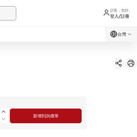
訪客，您好。
登入/註冊
台灣
新增到詢價單