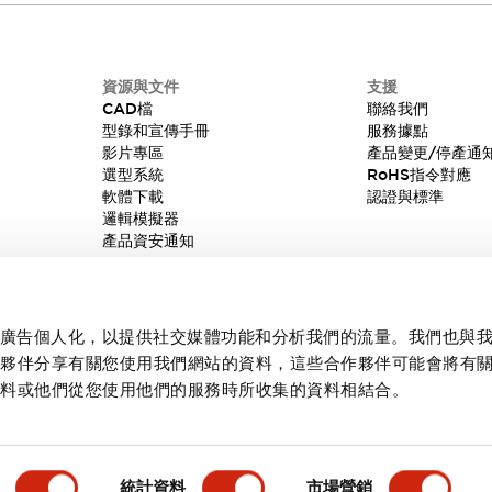
資源與文件
支援
CAD檔
聯絡我們
型錄和宣傳手冊
服務據點
影片專區
產品變更/停產通
選型系統
RoHS指令對應
軟體下載
認證與標準
邏輯模擬器
產品資安通知
內容和廣告個人化，以提供社交媒體功能和分析我們的流量。我們也與
作夥伴分享有關您使用我們網站的資料，這些合作夥伴可能會將有
資料或他們從您使用他們的服務時所收集的資料相結合。
統計資料
市場營銷