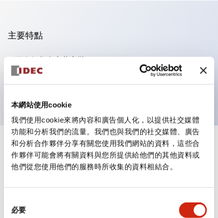
主要特點
可進行集合密著安裝
附鎖選擇開關採用高安全性的彈子鎖結構
防護結構為IP65（IEC60529）
本網站使用cookie
我們使用cookie來將內容和廣告個人化，以提供社交媒體
功能和分析我們的流量。我們也與我們的社交媒體、廣告
和分析合作夥伴分享有關您使用我們網站的資料，這些合
+
規格
顯示全部
作夥伴可能會將有關資料與您所提供給他們的其他資料或
他們從您使用他們的服務時所收集的資料相結合。
審美規範
環境規範
同
必要
意