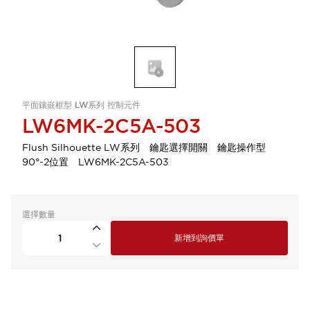
平面鑲嵌框型 LW系列 控制元件
LW6MK-2C5A-503
Flush Silhouette LW系列 鑰匙選擇開關 鑰匙操作型
90°-2位置 LW6MK-2C5A-503
選擇數量
新增到詢價單