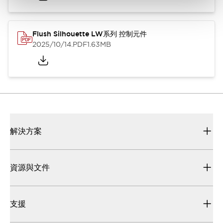
Flush Silhouette LW系列 控制元件
2025/10/14
.PDF
1.63MB
解決方案
資源與文件
支援