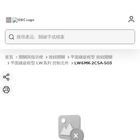
首頁
開關與指示燈
按鈕開關
平面鑲嵌框型 按鈕開關
平面鑲嵌框型 LW系列 控制元件
LW6MK-2C5A-503