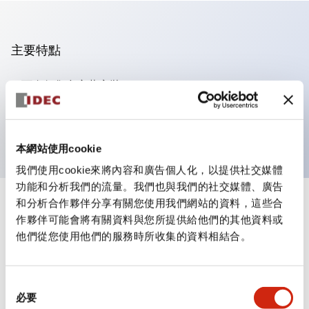
主要特點
可進行集合密著安裝
附鎖選擇開關採用高安全性的彈子鎖結構
防護結構為IP65（IEC60529）
本網站使用cookie
我們使用cookie來將內容和廣告個人化，以提供社交媒體
功能和分析我們的流量。我們也與我們的社交媒體、廣告
和分析合作夥伴分享有關您使用我們網站的資料，這些合
+
規格
顯示全部
作夥伴可能會將有關資料與您所提供給他們的其他資料或
他們從您使用他們的服務時所收集的資料相結合。
審美規範
環境規範
同
必要
意