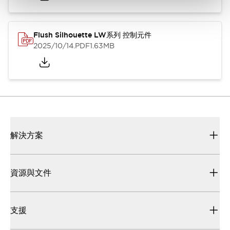
Flush Silhouette LW系列 控制元件
2025/10/14
.PDF
1.63MB
解決方案
資源與文件
支援