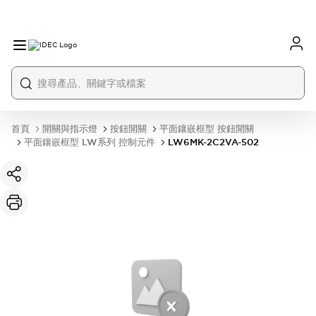
首頁
開關與指示燈
按鈕開關
平面鑲嵌框型 按鈕開關
平面鑲嵌框型 LW系列 控制元件
LW6MK-2C2VA-502