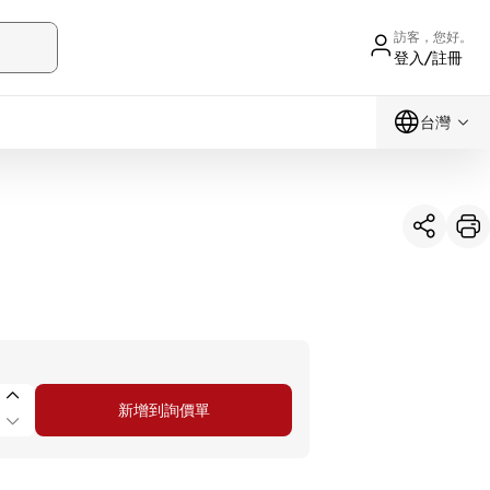
訪客，您好。
登入/註冊
台灣
新增到詢價單