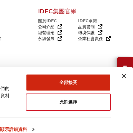
IDEC集團官網
關於IDEC
IDEC承諾
公司介紹
品質管制
經營理念
環境保護
知
永續發展
企業社會責任
需要幫助嗎？
全部接受
我們的
關資料
允許選擇
台灣
顯示詳細資料