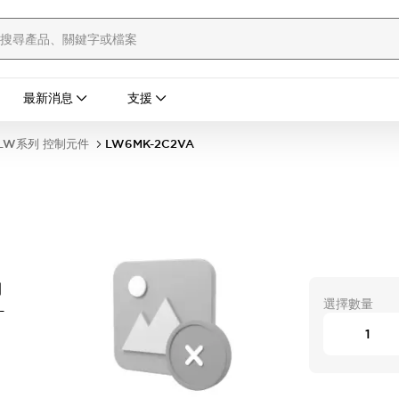
最新消息
支援
LW系列 控制元件
LW6MK-2C2VA
開
選擇數量
-