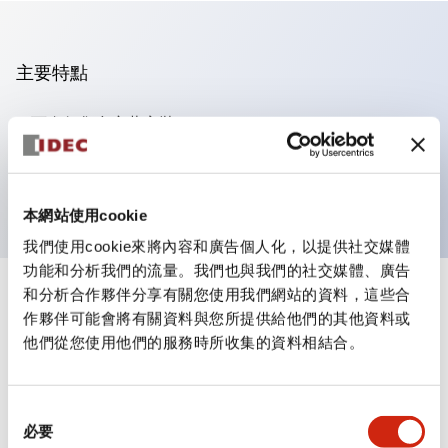
主要特點
可進行集合密著安裝
附鎖選擇開關採用高安全性的彈子鎖結構
防護結構為IP65（IEC60529）
本網站使用cookie
我們使用cookie來將內容和廣告個人化，以提供社交媒體
功能和分析我們的流量。我們也與我們的社交媒體、廣告
和分析合作夥伴分享有關您使用我們網站的資料，這些合
+
規格
顯示全部
作夥伴可能會將有關資料與您所提供給他們的其他資料或
他們從您使用他們的服務時所收集的資料相結合。
審美規範
環境規範
同
必要
意