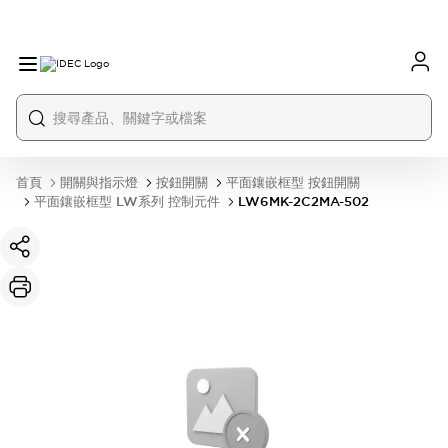
首頁
開關與指示燈
按鈕開關
平面鑲嵌框型 按鈕開關
平面鑲嵌框型 LW系列 控制元件
LW6MK-2C2MA-502