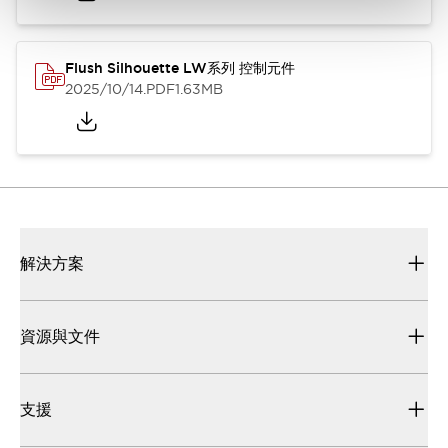
Flush Silhouette LW系列 控制元件
2025/10/14
.PDF
1.63MB
解決方案
資源與文件
支援