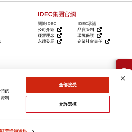
IDEC集團官網
關於IDEC
IDEC承諾
公司介紹
品質管制
經營理念
環境保護
知
永續發展
企業社會責任
需要幫助嗎？
全部接受
我們的
關資料
允許選擇
台灣
顯示詳細資料