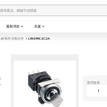
最新消息
支援
LW系列 控制元件
LW6MK-2C2A
開
選擇數量
-