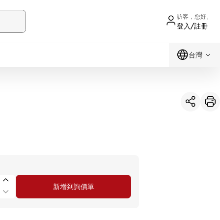
訪客，您好。
登入/註冊
台灣
新增到詢價單