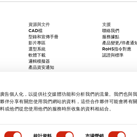
資源與文件
支援
CAD檔
聯絡我們
型錄和宣傳手冊
服務據點
影片專區
產品變更/停產通
選型系統
RoHS指令對應
軟體下載
認證與標準
邏輯模擬器
產品資安通知
內容和廣告個人化，以提供社交媒體功能和分析我們的流量。我們也與
作夥伴分享有關您使用我們網站的資料，這些合作夥伴可能會將有
資料或他們從您使用他們的服務時所收集的資料相結合。
統計資料
市場營銷