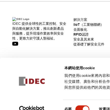
解決方案
IDEC 提供全球性的工業控制、安全
IIoT（工業物聯網）
與自動化解決方案，推出創新產品
去面板化
與服務，提升現場作業效率與安全
RFID認證
性，更致力於守護人類福祉。
安全及其未來
從基礎了解安全元件
訂閱我們的電子報，獲取我們的最新訊息!
本網站使用cookie
訂閱
我們使用cookie來將
社交媒體、廣告和分析合
與您所提供給他們的其他
© 2026 IDEC Corporation
隱私權政策
使用條款
同
必要
首選項