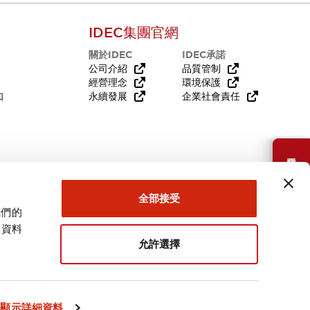
IDEC集團官網
關於IDEC
IDEC承諾
公司介紹
品質管制
經營理念
環境保護
知
永續發展
企業社會責任
需要幫助嗎？
全部接受
我們的
關資料
允許選擇
台灣
顯示詳細資料