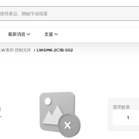
最新消息
支援
LW系列 控制元件
LW6MK-2C1B-502
選擇數量
開
-