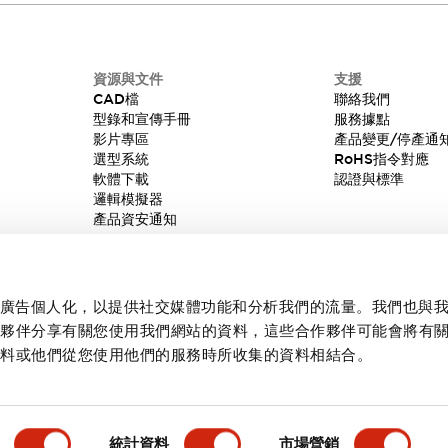
資源與文件
支援
CAD檔
聯絡我們
型錄和宣傳手冊
服務據點
影片專區
產品變更/停產通
選型系統
RoHS指令對應
軟體下載
認證與標準
邏輯模擬器
產品資安通知
內容和廣告個人化，以提供社交媒體功能和分析我們的流量。我們也與
作夥伴分享有關您使用我們網站的資料，這些合作夥伴可能會將有
資料或他們從您使用他們的服務時所收集的資料相結合。
統計資料
市場營銷