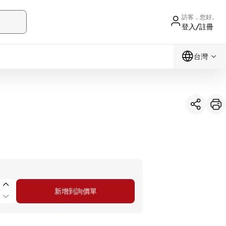
訪客，您好。
登入/註冊
台灣
新增到詢價單