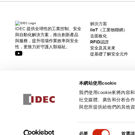
解決方案
IDEC 提供全球性的工業控制、安全
IIoT（工業物聯網）
與自動化解決方案，推出創新產品
去面板化
與服務，提升現場作業效率與安全
RFID認證
性，更致力於守護人類福祉。
安全及其未來
從基礎了解安全元件
訂閱我們的電子報，獲取我們的最新訊息!
本網站使用cookie
訂閱
我們使用cookie來將
社交媒體、廣告和分析合
與您所提供給他們的其他
© 2026 IDEC Corporation
隱私權政策
使用條款
同
必要
首選項