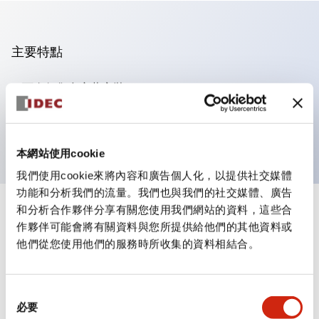
主要特點
可進行集合密著安裝
附鎖選擇開關採用高安全性的彈子鎖結構
防護結構為IP65（IEC60529）
本網站使用cookie
我們使用cookie來將內容和廣告個人化，以提供社交媒體
功能和分析我們的流量。我們也與我們的社交媒體、廣告
和分析合作夥伴分享有關您使用我們網站的資料，這些合
+
規格
顯示全部
作夥伴可能會將有關資料與您所提供給他們的其他資料或
他們從您使用他們的服務時所收集的資料相結合。
審美規範
環境規範
同
必要
意