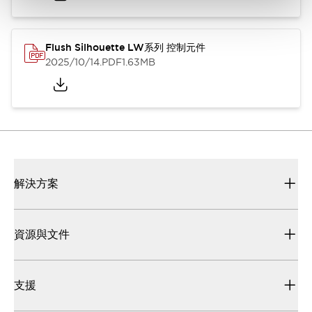
Flush Silhouette LW系列 控制元件
2025/10/14
.PDF
1.63MB
解決方案
資源與文件
支援