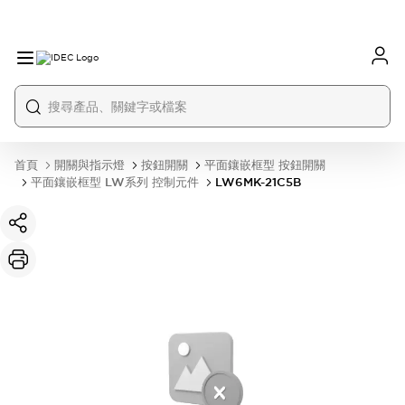
首頁
開關與指示燈
按鈕開關
平面鑲嵌框型 按鈕開關
平面鑲嵌框型 LW系列 控制元件
LW6MK-21C5B