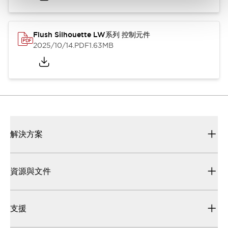
Flush Silhouette LW系列 控制元件
2025/10/14
.PDF
1.63MB
解決方案
資源與文件
支援