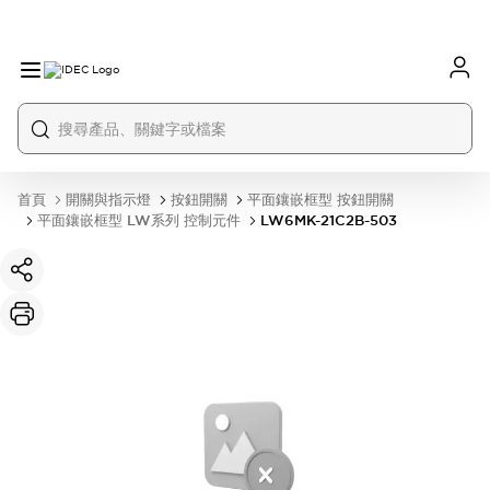
首頁
開關與指示燈
按鈕開關
平面鑲嵌框型 按鈕開關
平面鑲嵌框型 LW系列 控制元件
LW6MK-21C2B-503