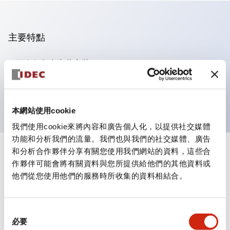
主要特點
可進行集合密著安裝
附鎖選擇開關採用高安全性的彈子鎖結構
防護結構為IP65（IEC60529）
本網站使用cookie
我們使用cookie來將內容和廣告個人化，以提供社交媒體
功能和分析我們的流量。我們也與我們的社交媒體、廣告
和分析合作夥伴分享有關您使用我們網站的資料，這些合
+
規格
顯示全部
作夥伴可能會將有關資料與您所提供給他們的其他資料或
他們從您使用他們的服務時所收集的資料相結合。
審美規範
環境規範
同
必要
意