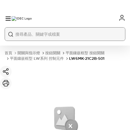
首頁
開關與指示燈
按鈕開關
平面鑲嵌框型 按鈕開關
平面鑲嵌框型 LW系列 控制元件
LW6MK-21C2B-501