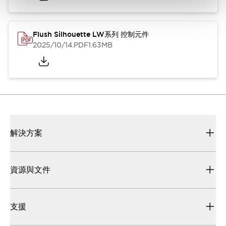
Flush Silhouette LW系列 控制元件
2025/10/14
.PDF
1.63MB
解決方案
資源與文件
支援