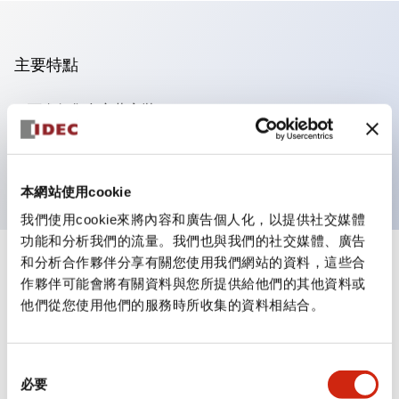
主要特點
可進行集合密著安裝
附鎖選擇開關採用高安全性的彈子鎖結構
防護結構為IP65（IEC60529）
本網站使用cookie
我們使用cookie來將內容和廣告個人化，以提供社交媒體
功能和分析我們的流量。我們也與我們的社交媒體、廣告
和分析合作夥伴分享有關您使用我們網站的資料，這些合
+
規格
顯示全部
作夥伴可能會將有關資料與您所提供給他們的其他資料或
他們從您使用他們的服務時所收集的資料相結合。
審美規範
環境規範
同
必要
意