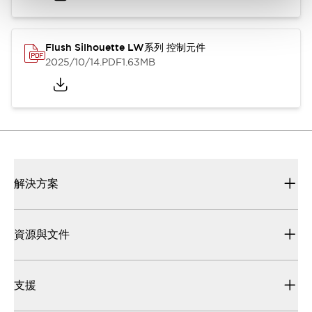
Flush Silhouette LW系列 控制元件
2025/10/14
.PDF
1.63MB
解決方案
資源與文件
支援