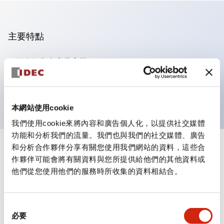
主要特點
可進行集合密著安裝
附鎖選擇開關採用高安全性的彈子鎖結構
防護結構為IP65（IEC60529）
本網站使用cookie
我們使用cookie來將內容和廣告個人化，以提供社交媒體
功能和分析我們的流量。我們也與我們的社交媒體、廣告
和分析合作夥伴分享有關您使用我們網站的資料，這些合
+
規格
顯示全部
作夥伴可能會將有關資料與您所提供給他們的其他資料或
他們從您使用他們的服務時所收集的資料相結合。
審美規範
環境規範
同
必要
意