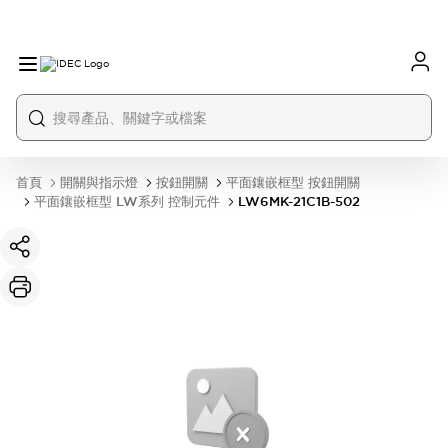
首頁
開關與指示燈
按鈕開關
平面鑲嵌框型 按鈕開關
平面鑲嵌框型 LW系列 控制元件
LW6MK-21C1B-502