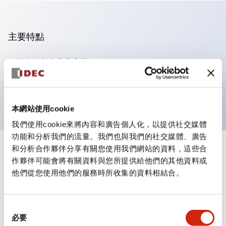
主要特點
可進行集合密著安裝
附鎖選擇開關採用高安全性的彈子鎖結構
防護結構為IP65（IEC60529）
本網站使用cookie
我們使用cookie來將內容和廣告個人化，以提供社交媒體
功能和分析我們的流量。我們也與我們的社交媒體、廣告
和分析合作夥伴分享有關您使用我們網站的資料，這些合
+
規格
顯示全部
作夥伴可能會將有關資料與您所提供給他們的其他資料或
他們從您使用他們的服務時所收集的資料相結合。
審美規範
環境規範
同
必要
意