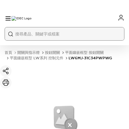
首頁
開關與指示燈
按鈕開關
平面鑲嵌框型 按鈕開關
平面鑲嵌框型 LW系列 控制元件
LW6MJ-31C34PWPWG