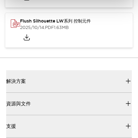
Flush Silhouette LW系列 控制元件
2025/10/14
.PDF
1.63MB
解決方案
資源與文件
支援