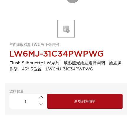
平面鑲嵌框型 LW系列 控制元件
LW6MJ-31C34PWPWG
Flush Silhouette LW系列 環形照光鑰匙選擇開關 鑰匙操
作型 45°-3位置 LW6MJ-31C34PWPWG
選擇數量
新增到詢價單