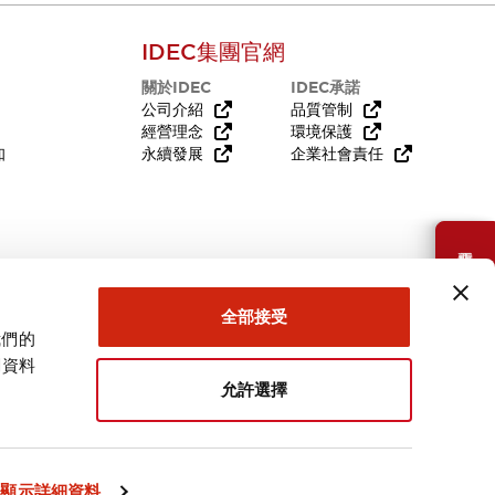
IDEC集團官網
關於IDEC
IDEC承諾
公司介紹
品質管制
經營理念
環境保護
知
永續發展
企業社會責任
需要幫助嗎？
全部接受
我們的
關資料
允許選擇
台灣
顯示詳細資料