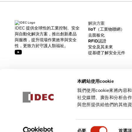
解決方案
IDEC 提供全球性的工業控制、安全
IIoT（工業物聯網）
與自動化解決方案，推出創新產品
去面板化
與服務，提升現場作業效率與安全
RFID認證
性，更致力於守護人類福祉。
安全及其未來
從基礎了解安全元件
訂閱我們的電子報，獲取我們的最新訊息!
本網站使用cookie
訂閱
我們使用cookie來將
社交媒體、廣告和分析合
與您所提供給他們的其他
© 2026 IDEC Corporation
隱私權政策
使用條款
同
必要
首選項