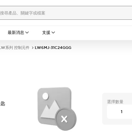
最新消息
支援
LW系列 控制元件
LW6MJ-31C24GGG
選擇數量
鑰匙