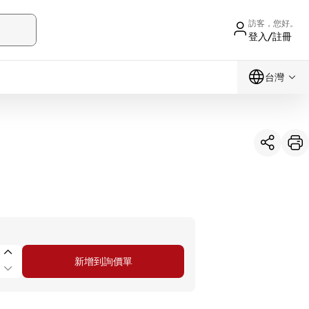
訪客，您好。
登入/註冊
台灣
新增到詢價單