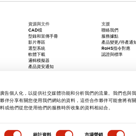
資源與文件
支援
CAD檔
聯絡我們
型錄和宣傳手冊
服務據點
影片專區
產品變更/停產通
選型系統
RoHS指令對應
軟體下載
認證與標準
邏輯模擬器
產品資安通知
內容和廣告個人化，以提供社交媒體功能和分析我們的流量。我們也與
作夥伴分享有關您使用我們網站的資料，這些合作夥伴可能會將有
資料或他們從您使用他們的服務時所收集的資料相結合。
統計資料
市場營銷