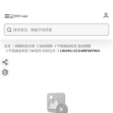
首頁
開關與指示燈
按鈕開關
平面鑲嵌框型 按鈕開關
平面鑲嵌框型 LW系列 控制元件
LW6MJ-2C64MPWPWA