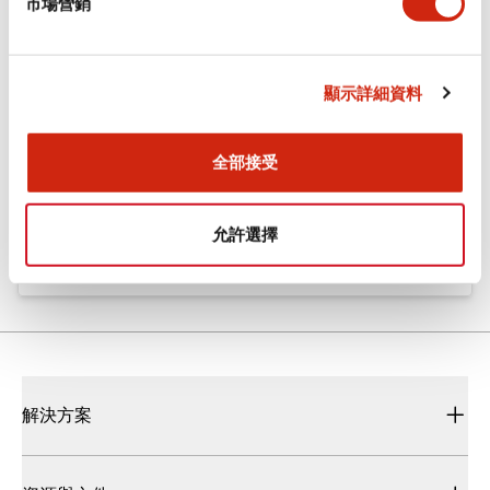
市場營銷
Flush Silhouette LW系列 控制元件 (英文版)
2025/09/19
.PDF
1.23MB
顯示詳細資料
全部接受
Flush Silhouette LW系列 控制元件
2025/10/14
.PDF
1.63MB
允許選擇
解決方案