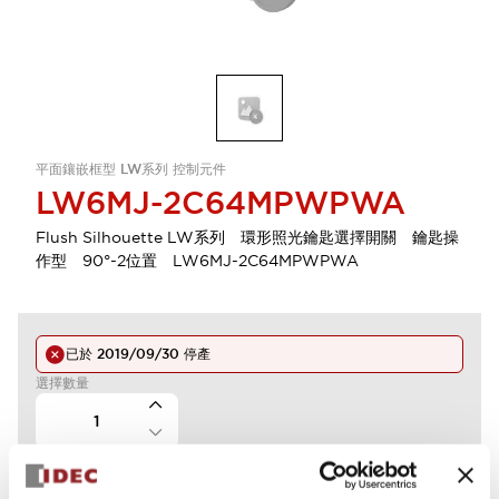
平面鑲嵌框型 LW系列 控制元件
LW6MJ-2C64MPWPWA
Flush Silhouette LW系列 環形照光鑰匙選擇開關 鑰匙操
作型 90°-2位置 LW6MJ-2C64MPWPWA
已於
2019/09/30
停產
選擇數量