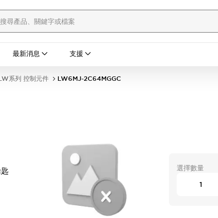
最新消息
支援
LW系列 控制元件
LW6MJ-2C64MGGC
選擇數量
鑰匙