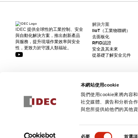
解決方案
IDEC 提供全球性的工業控制、安全
IIoT（工業物聯網）
與自動化解決方案，推出創新產品
去面板化
與服務，提升現場作業效率與安全
RFID認證
性，更致力於守護人類福祉。
安全及其未來
從基礎了解安全元件
訂閱我們的電子報，獲取我們的最新訊息!
本網站使用cookie
訂閱
我們使用cookie來將
社交媒體、廣告和分析合
與您所提供給他們的其他
© 2026 IDEC Corporation
隱私權政策
使用條款
同
必要
首選項