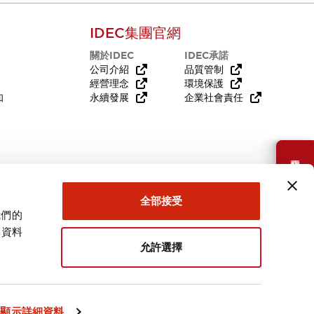
IDEC集團官網
關於IDEC
IDEC承諾
公司介紹
品質管制
經營理念
環境保護
知
永續發展
企業社會責任
需要幫助嗎？
全部接受
我們的
關資料
允許選擇
台灣
顯示詳細資料