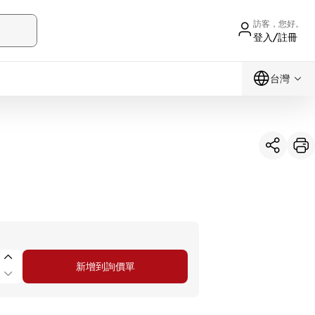
訪客，您好。
登入/註冊
台灣
新增到詢價單