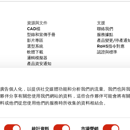
資源與文件
支援
CAD檔
聯絡我們
型錄和宣傳手冊
服務據點
影片專區
產品變更/停產通
選型系統
RoHS指令對應
軟體下載
認證與標準
邏輯模擬器
產品資安通知
內容和廣告個人化，以提供社交媒體功能和分析我們的流量。我們也與
作夥伴分享有關您使用我們網站的資料，這些合作夥伴可能會將有
資料或他們從您使用他們的服務時所收集的資料相結合。
統計資料
市場營銷