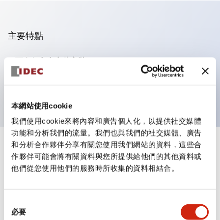
主要特點
可進行集合密著安裝
附鎖選擇開關採用高安全性的彈子鎖結構
防護結構為IP65（IEC60529）
本網站使用cookie
我們使用cookie來將內容和廣告個人化，以提供社交媒體
功能和分析我們的流量。我們也與我們的社交媒體、廣告
和分析合作夥伴分享有關您使用我們網站的資料，這些合
+
規格
顯示全部
作夥伴可能會將有關資料與您所提供給他們的其他資料或
他們從您使用他們的服務時所收集的資料相結合。
審美規範
環境規範
同
必要
意