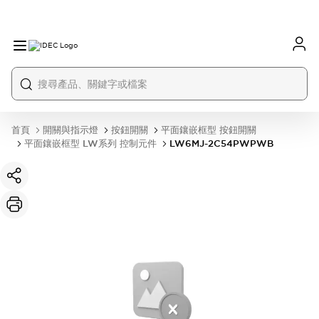
首頁
開關與指示燈
按鈕開關
平面鑲嵌框型 按鈕開關
平面鑲嵌框型 LW系列 控制元件
LW6MJ-2C54PWPWB