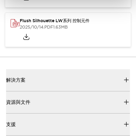
Flush Silhouette LW系列 控制元件
2025/10/14
.PDF
1.63MB
解決方案
資源與文件
支援