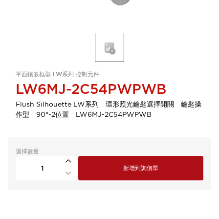
平面鑲嵌框型 LW系列 控制元件
LW6MJ-2C54PWPWB
Flush Silhouette LW系列 環形照光鑰匙選擇開關 鑰匙操
作型 90°-2位置 LW6MJ-2C54PWPWB
選擇數量
新增到詢價單