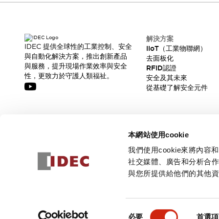
解決方案
IDEC 提供全球性的工業控制、安全
IIoT（工業物聯網）
與自動化解決方案，推出創新產品
去面板化
與服務，提升現場作業效率與安全
RFID認證
性，更致力於守護人類福祉。
安全及其未來
從基礎了解安全元件
訂閱我們的電子報，獲取我們的最新訊息!
本網站使用cookie
訂閱
我們使用cookie來將
社交媒體、廣告和分析合
與您所提供給他們的其他
© 2026 IDEC Corporation
隱私權政策
使用條款
同
必要
首選項