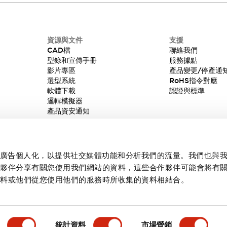
資源與文件
支援
CAD檔
聯絡我們
型錄和宣傳手冊
服務據點
影片專區
產品變更/停產通
選型系統
RoHS指令對應
軟體下載
認證與標準
邏輯模擬器
產品資安通知
內容和廣告個人化，以提供社交媒體功能和分析我們的流量。我們也與
作夥伴分享有關您使用我們網站的資料，這些合作夥伴可能會將有
資料或他們從您使用他們的服務時所收集的資料相結合。
統計資料
市場營銷