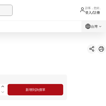
訪客，您好。
登入/註冊
台灣
新增到詢價單