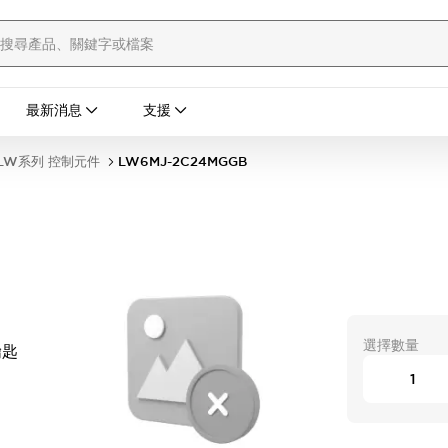
最新消息
支援
LW系列 控制元件
LW6MJ-2C24MGGB
選擇數量
鑰匙