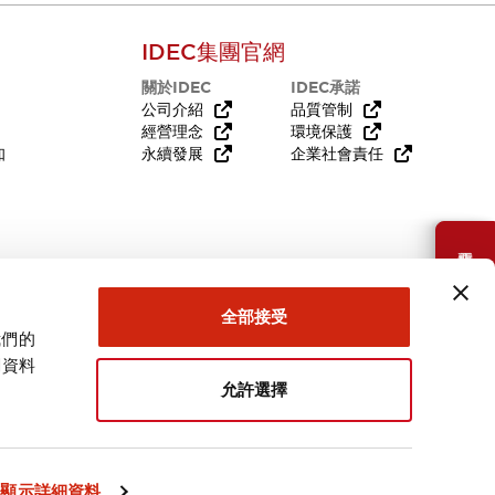
IDEC集團官網
關於IDEC
IDEC承諾
公司介紹
品質管制
經營理念
環境保護
知
永續發展
企業社會責任
需要幫助嗎？
全部接受
我們的
關資料
允許選擇
台灣
顯示詳細資料