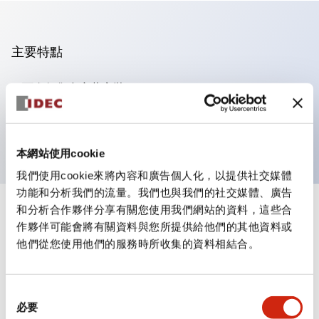
主要特點
可進行集合密著安裝
附鎖選擇開關採用高安全性的彈子鎖結構
防護結構為IP65（IEC60529）
本網站使用cookie
我們使用cookie來將內容和廣告個人化，以提供社交媒體
功能和分析我們的流量。我們也與我們的社交媒體、廣告
和分析合作夥伴分享有關您使用我們網站的資料，這些合
+
規格
顯示全部
作夥伴可能會將有關資料與您所提供給他們的其他資料或
他們從您使用他們的服務時所收集的資料相結合。
審美規範
環境規範
同
必要
意