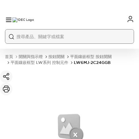
首頁
開關與指示燈
按鈕開關
平面鑲嵌框型 按鈕開關
平面鑲嵌框型 LW系列 控制元件
LW6MJ-2C24GGB