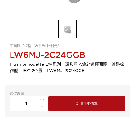
平面鑲嵌框型 LW系列 控制元件
LW6MJ-2C24GGB
Flush Silhouette LW系列 環形照光鑰匙選擇開關 鑰匙操
作型 90°-2位置 LW6MJ-2C24GGB
選擇數量
新增到詢價單