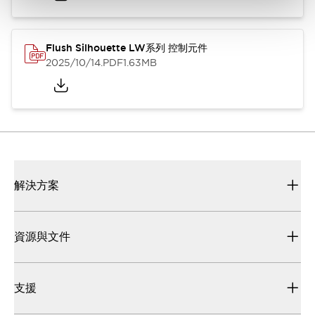
Flush Silhouette LW系列 控制元件
2025/10/14
.PDF
1.63MB
解決方案
資源與文件
支援