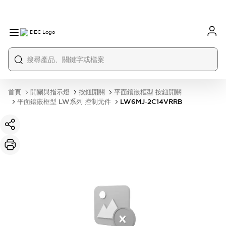
首頁
開關與指示燈
按鈕開關
平面鑲嵌框型 按鈕開關
平面鑲嵌框型 LW系列 控制元件
LW6MJ-2C14VRRB