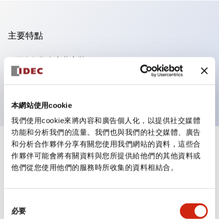
主要特點
可進行集合密著安裝
附鎖選擇開關採用高安全性的彈子鎖結構
防護結構為IP65（IEC60529）
本網站使用cookie
我們使用cookie來將內容和廣告個人化，以提供社交媒體
功能和分析我們的流量。我們也與我們的社交媒體、廣告
和分析合作夥伴分享有關您使用我們網站的資料，這些合
+
規格
顯示全部
作夥伴可能會將有關資料與您所提供給他們的其他資料或
他們從您使用他們的服務時所收集的資料相結合。
審美規範
環境規範
同
必要
意