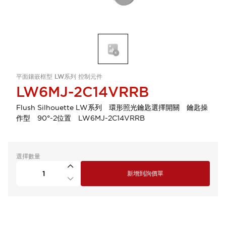
平面鑲嵌框型 LW系列 控制元件
LW6MJ-2C14VRRB
Flush Silhouette LW系列 環形照光鑰匙選擇開關 鑰匙操
作型 90°-2位置 LW6MJ-2C14VRRB
選擇數量
新增到詢價單