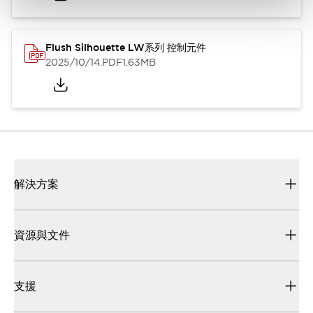
Flush Silhouette LW系列 控制元件
2025/10/14
.PDF
1.63MB
解決方案
資源與文件
支援