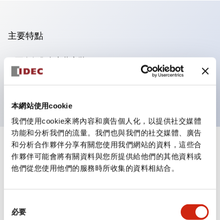
主要特點
可進行集合密著安裝
附鎖選擇開關採用高安全性的彈子鎖結構
防護結構為IP65（IEC60529）
本網站使用cookie
我們使用cookie來將內容和廣告個人化，以提供社交媒體
功能和分析我們的流量。我們也與我們的社交媒體、廣告
和分析合作夥伴分享有關您使用我們網站的資料，這些合
+
規格
顯示全部
作夥伴可能會將有關資料與您所提供給他們的其他資料或
他們從您使用他們的服務時所收集的資料相結合。
審美規範
環境規範
同
必要
意