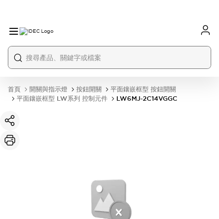
首頁
開關與指示燈
按鈕開關
平面鑲嵌框型 按鈕開關
平面鑲嵌框型 LW系列 控制元件
LW6MJ-2C14VGGC