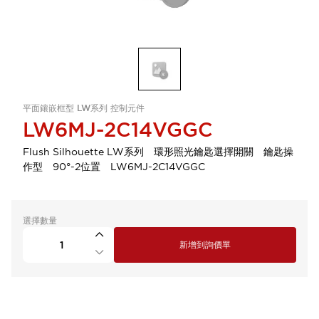
平面鑲嵌框型 LW系列 控制元件
LW6MJ-2C14VGGC
Flush Silhouette LW系列 環形照光鑰匙選擇開關 鑰匙操
作型 90°-2位置 LW6MJ-2C14VGGC
選擇數量
新增到詢價單