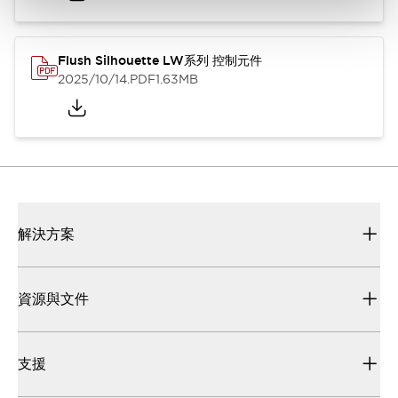
Flush Silhouette LW系列 控制元件
2025/10/14
.PDF
1.63MB
解決方案
資源與文件
支援