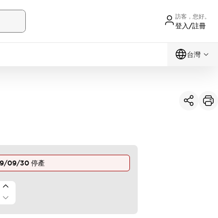
訪客，您好。
登入/註冊
台灣
9/09/30
停產