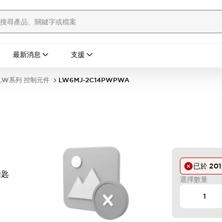
最新消息
支援
LW系列 控制元件
LW6MJ-2C14PWPWA
已於
201
鑰匙
選擇數量