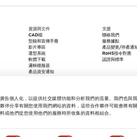
資源與文件
支援
CAD檔
聯絡我們
型錄和宣傳手冊
服務據點
影片專區
產品變更/停產通
選型系統
RoHS指令對應
軟體下載
認證與標準
邏輯模擬器
產品資安通知
內容和廣告個人化，以提供社交媒體功能和分析我們的流量。我們也與
作夥伴分享有關您使用我們網站的資料，這些合作夥伴可能會將有
資料或他們從您使用他們的服務時所收集的資料相結合。