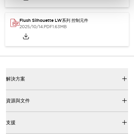
Flush Silhouette LW系列 控制元件
2025/10/14
.PDF
1.63MB
解決方案
資源與文件
支援