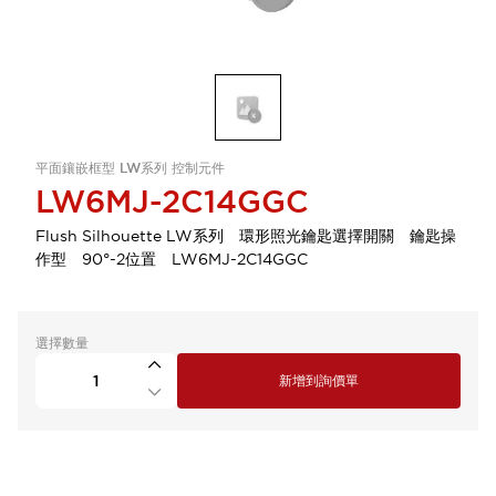
平面鑲嵌框型 LW系列 控制元件
LW6MJ-2C14GGC
Flush Silhouette LW系列 環形照光鑰匙選擇開關 鑰匙操
作型 90°-2位置 LW6MJ-2C14GGC
選擇數量
新增到詢價單