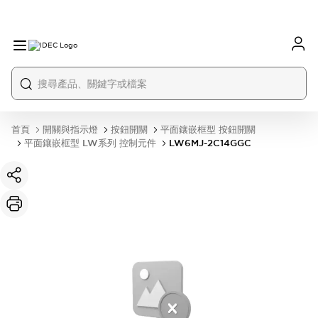
首頁
開關與指示燈
按鈕開關
平面鑲嵌框型 按鈕開關
平面鑲嵌框型 LW系列 控制元件
LW6MJ-2C14GGC