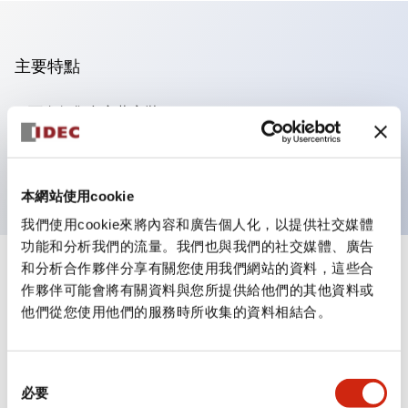
主要特點
可進行集合密著安裝
附鎖選擇開關採用高安全性的彈子鎖結構
防護結構為IP65（IEC60529）
本網站使用cookie
我們使用cookie來將內容和廣告個人化，以提供社交媒體
功能和分析我們的流量。我們也與我們的社交媒體、廣告
和分析合作夥伴分享有關您使用我們網站的資料，這些合
+
規格
顯示全部
作夥伴可能會將有關資料與您所提供給他們的其他資料或
他們從您使用他們的服務時所收集的資料相結合。
審美規範
環境規範
同
必要
意