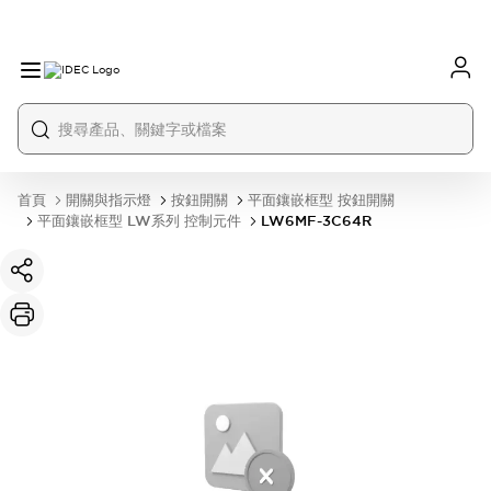
首頁
開關與指示燈
按鈕開關
平面鑲嵌框型 按鈕開關
平面鑲嵌框型 LW系列 控制元件
LW6MF-3C64R