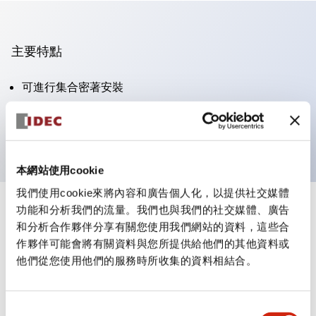
主要特點
可進行集合密著安裝
附鎖選擇開關採用高安全性的彈子鎖結構
防護結構為IP65（IEC60529）
本網站使用cookie
我們使用cookie來將內容和廣告個人化，以提供社交媒體
功能和分析我們的流量。我們也與我們的社交媒體、廣告
+
規格
顯示全部
和分析合作夥伴分享有關您使用我們網站的資料，這些合
作夥伴可能會將有關資料與您所提供給他們的其他資料或
審美規範
他們從您使用他們的服務時所收集的資料相結合。
電氣規範（額定照明部分）
同