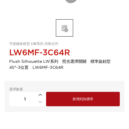
平面鑲嵌框型 LW系列 控制元件
LW6MF-3C64R
Flush Silhouette LW系列 照光選擇開關 標準旋鈕型
45°-3位置 LW6MF-3C64R
選擇數量
新增到詢價單