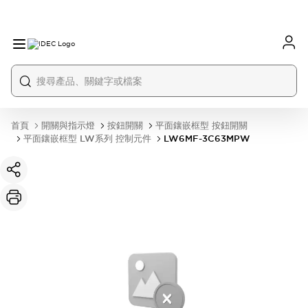
首頁
開關與指示燈
按鈕開關
平面鑲嵌框型 按鈕開關
平面鑲嵌框型 LW系列 控制元件
LW6MF-3C63MPW