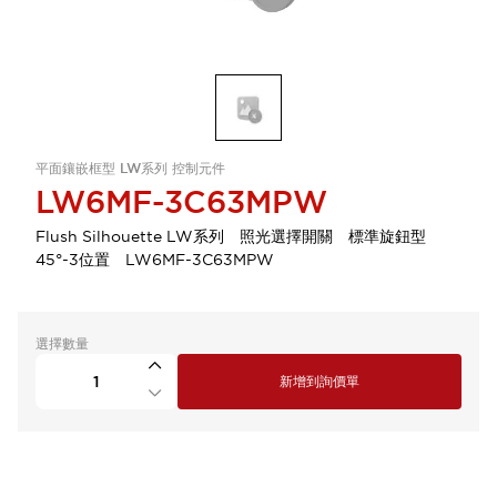
平面鑲嵌框型 LW系列 控制元件
LW6MF-3C63MPW
Flush Silhouette LW系列 照光選擇開關 標準旋鈕型
45°-3位置 LW6MF-3C63MPW
選擇數量
新增到詢價單