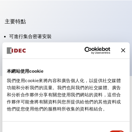
主要特點
可進行集合密著安裝
附鎖選擇開關採用高安全性的彈子鎖結構
防護結構為IP65（IEC60529）
本網站使用cookie
我們使用cookie來將內容和廣告個人化，以提供社交媒體
功能和分析我們的流量。我們也與我們的社交媒體、廣告
+
規格
顯示全部
和分析合作夥伴分享有關您使用我們網站的資料，這些合
作夥伴可能會將有關資料與您所提供給他們的其他資料或
審美規範
他們從您使用他們的服務時所收集的資料相結合。
電氣規範（額定照明部分）
同