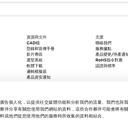
資源與文件
支援
CAD檔
聯絡我們
型錄和宣傳手冊
服務據點
影片專區
產品變更/停產通
選型系統
RoHS指令對應
軟體下載
認證與標準
邏輯模擬器
產品資安通知
內容和廣告個人化，以提供社交媒體功能和分析我們的流量。我們也與
作夥伴分享有關您使用我們網站的資料，這些合作夥伴可能會將有
資料或他們從您使用他們的服務時所收集的資料相結合。