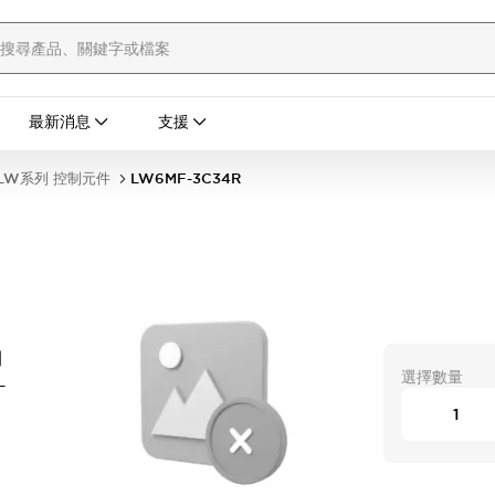
最新消息
支援
LW系列 控制元件
LW6MF-3C34R
開
選擇數量
-