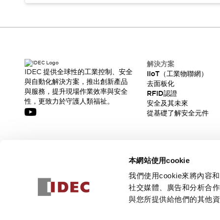
解決方案
IDEC 提供全球性的工業控制、安全
IIoT（工業物聯網）
與自動化解決方案，推出創新產品
去面板化
與服務，提升現場作業效率與安全
RFID認證
性，更致力於守護人類福祉。
安全及其未來
從基礎了解安全元件
訂閱我們的電子報，獲取我們的最新訊息!
本網站使用cookie
訂閱
我們使用cookie來將
社交媒體、廣告和分析合
與您所提供給他們的其他