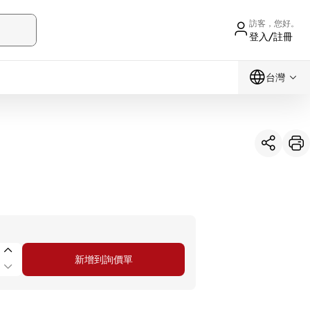
訪客，您好。
登入/註冊
台灣
新增到詢價單