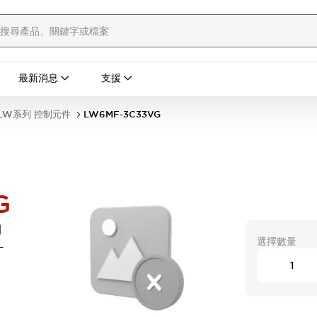
最新消息
支援
LW系列 控制元件
LW6MF-3C33VG
G
開
選擇數量
-