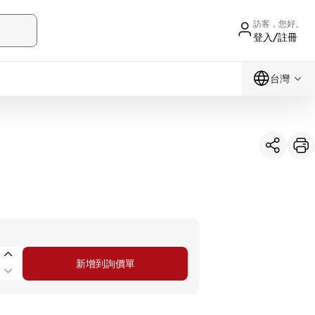
訪客，您好。
登入/註冊
台灣
新增到詢價單