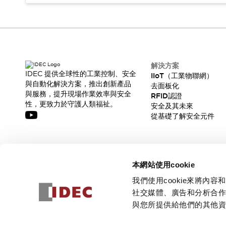
解決方案
IDEC 提供全球性的工業控制、安全
IIoT（工業物聯網）
與自動化解決方案，推出創新產品
去面板化
與服務，提升現場作業效率與安全
RFID認證
性，更致力於守護人類福祉。
安全及其未來
從基礎了解安全元件
訂閱我們的電子報，獲取我們的最新訊息!
本網站使用cookie
訂閱
我們使用cookie來將
社交媒體、廣告和分析合
與您所提供給他們的其他