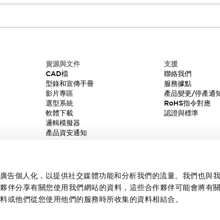
資源與文件
支援
CAD檔
聯絡我們
型錄和宣傳手冊
服務據點
影片專區
產品變更/停產通
選型系統
RoHS指令對應
軟體下載
認證與標準
邏輯模擬器
產品資安通知
內容和廣告個人化，以提供社交媒體功能和分析我們的流量。我們也與
作夥伴分享有關您使用我們網站的資料，這些合作夥伴可能會將有
資料或他們從您使用他們的服務時所收集的資料相結合。