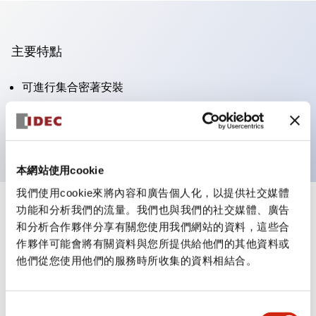
主要特點
可進行集合密著安裝
附鎖選擇開關採用高安全性的彈子鎖結構
防護結構為IP65（IEC60529）
本網站使用cookie
我們使用cookie來將內容和廣告個人化，以提供社交媒體
功能和分析我們的流量。我們也與我們的社交媒體、廣告
+
規格
顯示全部
和分析合作夥伴分享有關您使用我們網站的資料，這些合
作夥伴可能會將有關資料與您所提供給他們的其他資料或
審美規範
他們從您使用他們的服務時所收集的資料相結合。
電氣規範（額定照明部分）
同