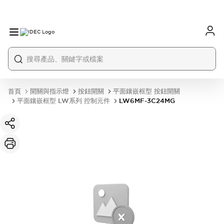
首頁
開關與指示燈
按鈕開關
平面鑲嵌框型 按鈕開關
平面鑲嵌框型 LW系列 控制元件
LW6MF-3C24MG