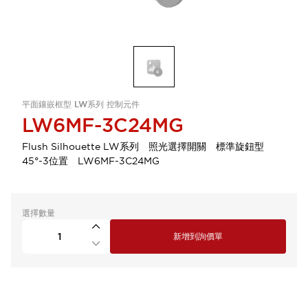
平面鑲嵌框型 LW系列 控制元件
LW6MF-3C24MG
Flush Silhouette LW系列 照光選擇開關 標準旋鈕型
45°-3位置 LW6MF-3C24MG
選擇數量
新增到詢價單