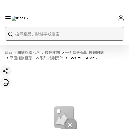
首頁
開關與指示燈
按鈕開關
平面鑲嵌框型 按鈕開關
平面鑲嵌框型 LW系列 控制元件
LW6MF-3C23S