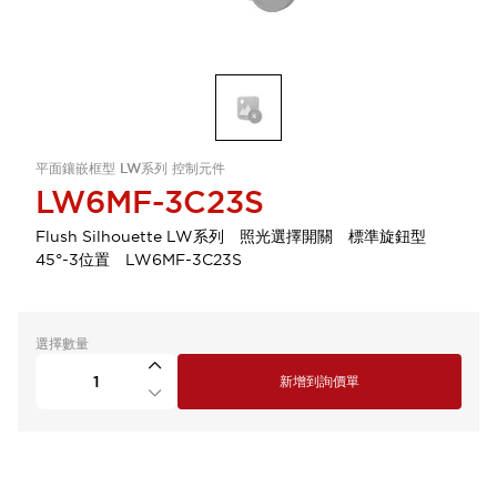
平面鑲嵌框型 LW系列 控制元件
LW6MF-3C23S
Flush Silhouette LW系列 照光選擇開關 標準旋鈕型
45°-3位置 LW6MF-3C23S
選擇數量
新增到詢價單