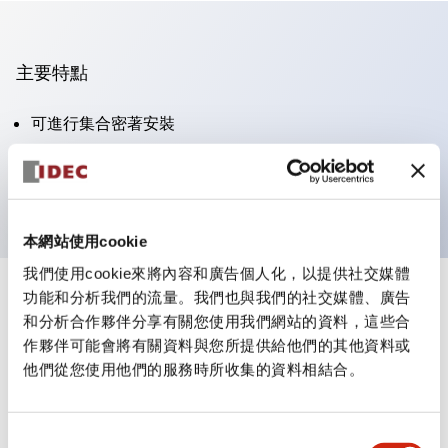
主要特點
可進行集合密著安裝
附鎖選擇開關採用高安全性的彈子鎖結構
防護結構為IP65（IEC60529）
本網站使用cookie
我們使用cookie來將內容和廣告個人化，以提供社交媒體
功能和分析我們的流量。我們也與我們的社交媒體、廣告
+
規格
顯示全部
和分析合作夥伴分享有關您使用我們網站的資料，這些合
作夥伴可能會將有關資料與您所提供給他們的其他資料或
審美規範
他們從您使用他們的服務時所收集的資料相結合。
電氣規範（額定照明部分）
同