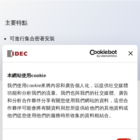
主要特點
可進行集合密著安裝
附鎖選擇開關採用高安全性的彈子鎖結構
防護結構為IP65（IEC60529）
本網站使用cookie
我們使用cookie來將內容和廣告個人化，以提供社交媒體
功能和分析我們的流量。我們也與我們的社交媒體、廣告
+
規格
顯示全部
和分析合作夥伴分享有關您使用我們網站的資料，這些合
作夥伴可能會將有關資料與您所提供給他們的其他資料或
審美規範
他們從您使用他們的服務時所收集的資料相結合。
電氣規範（額定照明部分）
同