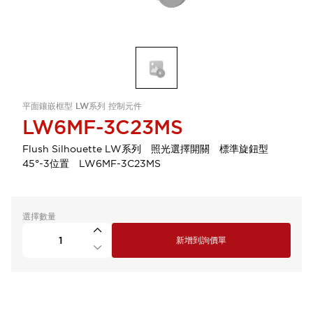
平面鑲嵌框型 LW系列 控制元件
LW6MF-3C23MS
Flush Silhouette LW系列 照光選擇開關 標準旋鈕型
45°-3位置 LW6MF-3C23MS
選擇數量
新增到詢價單