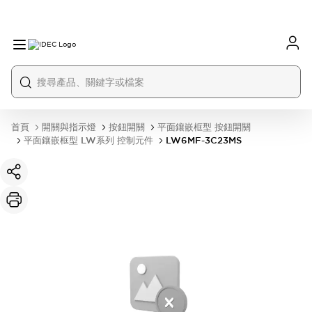
首頁
開關與指示燈
按鈕開關
平面鑲嵌框型 按鈕開關
平面鑲嵌框型 LW系列 控制元件
LW6MF-3C23MS