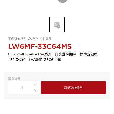
平面鑲嵌框型 LW系列 控制元件
LW6MF-33C64MS
Flush Silhouette LW系列 照光選擇開關 標準旋鈕型
45°-3位置 LW6MF-33C64MS
選擇數量
新增到詢價單