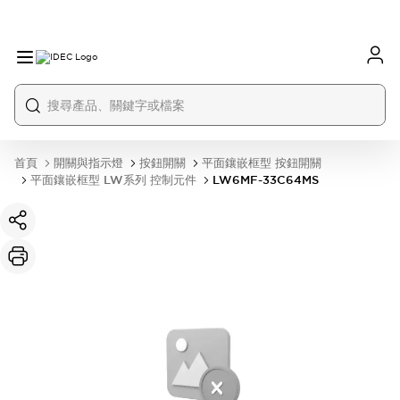
首頁
開關與指示燈
按鈕開關
平面鑲嵌框型 按鈕開關
平面鑲嵌框型 LW系列 控制元件
LW6MF-33C64MS