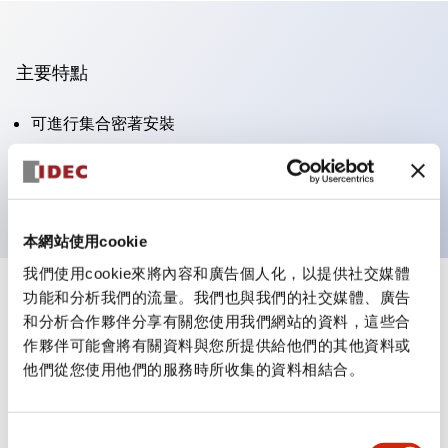
主要特點
可進行集合密著安裝
附鎖選擇開關採用高安全性的彈子鎖結構
防護結構為IP65（IEC60529）
本網站使用cookie
我們使用cookie來將內容和廣告個人化，以提供社交媒體
功能和分析我們的流量。我們也與我們的社交媒體、廣告
+
規格
顯示全部
和分析合作夥伴分享有關您使用我們網站的資料，這些合
作夥伴可能會將有關資料與您所提供給他們的其他資料或
審美規範
他們從您使用他們的服務時所收集的資料相結合。
電氣規範（額定照明部分）
同