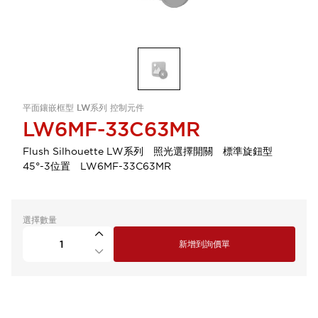
平面鑲嵌框型 LW系列 控制元件
LW6MF-33C63MR
Flush Silhouette LW系列 照光選擇開關 標準旋鈕型
45°-3位置 LW6MF-33C63MR
選擇數量
新增到詢價單