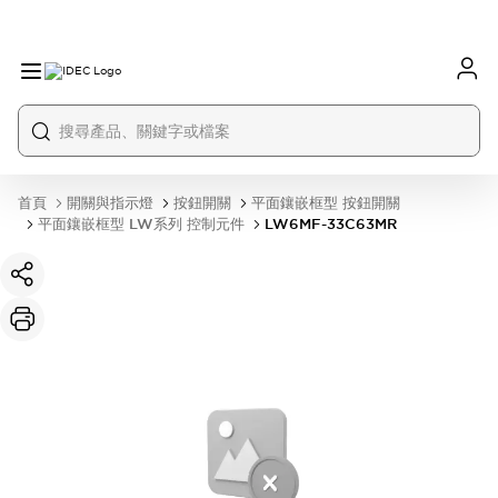
首頁
開關與指示燈
按鈕開關
平面鑲嵌框型 按鈕開關
平面鑲嵌框型 LW系列 控制元件
LW6MF-33C63MR