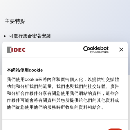
主要特點
可進行集合密著安裝
附鎖選擇開關採用高安全性的彈子鎖結構
防護結構為IP65（IEC60529）
本網站使用cookie
我們使用cookie來將內容和廣告個人化，以提供社交媒體
功能和分析我們的流量。我們也與我們的社交媒體、廣告
+
規格
顯示全部
和分析合作夥伴分享有關您使用我們網站的資料，這些合
作夥伴可能會將有關資料與您所提供給他們的其他資料或
審美規範
他們從您使用他們的服務時所收集的資料相結合。
電氣規範（額定照明部分）
同