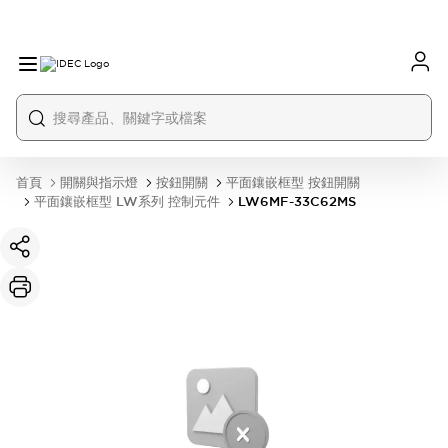
首頁
開關與指示燈
按鈕開關
平面鑲嵌框型 按鈕開關
平面鑲嵌框型 LW系列 控制元件
LW6MF-33C62MS