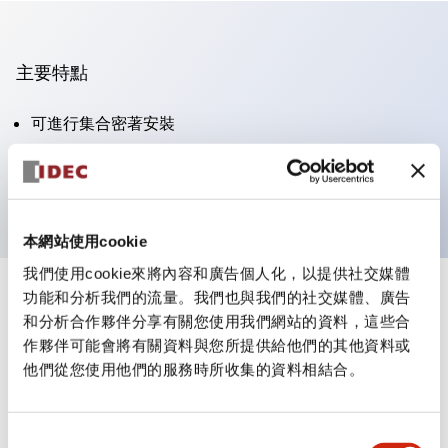
主要特點
可進行集合密著安裝
附鎖選擇開關採用高安全性的彈子鎖結構
防護結構為IP65（IEC60529）
本網站使用cookie
我們使用cookie來將內容和廣告個人化，以提供社交媒體
功能和分析我們的流量。我們也與我們的社交媒體、廣告
+
規格
顯示全部
和分析合作夥伴分享有關您使用我們網站的資料，這些合
作夥伴可能會將有關資料與您所提供給他們的其他資料或
審美規範
他們從您使用他們的服務時所收集的資料相結合。
電氣規範（額定照明部分）
同