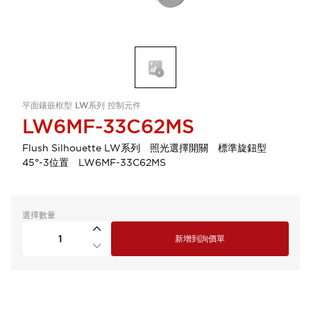
平面鑲嵌框型 LW系列 控制元件
LW6MF-33C62MS
Flush Silhouette LW系列 照光選擇開關 標準旋鈕型
45°-3位置 LW6MF-33C62MS
選擇數量
新增到詢價單