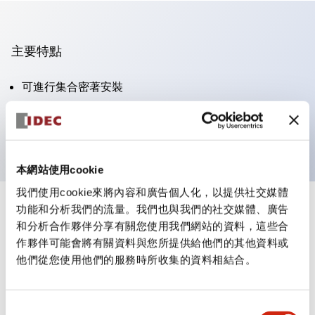
主要特點
可進行集合密著安裝
附鎖選擇開關採用高安全性的彈子鎖結構
防護結構為IP65（IEC60529）
本網站使用cookie
我們使用cookie來將內容和廣告個人化，以提供社交媒體
功能和分析我們的流量。我們也與我們的社交媒體、廣告
+
規格
顯示全部
和分析合作夥伴分享有關您使用我們網站的資料，這些合
作夥伴可能會將有關資料與您所提供給他們的其他資料或
審美規範
他們從您使用他們的服務時所收集的資料相結合。
電氣規範（額定照明部分）
同