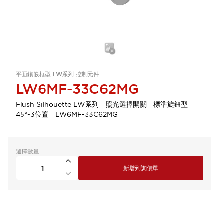
平面鑲嵌框型 LW系列 控制元件
LW6MF-33C62MG
Flush Silhouette LW系列 照光選擇開關 標準旋鈕型
45°-3位置 LW6MF-33C62MG
選擇數量
新增到詢價單