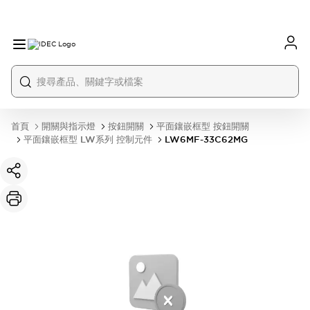
首頁
開關與指示燈
按鈕開關
平面鑲嵌框型 按鈕開關
平面鑲嵌框型 LW系列 控制元件
LW6MF-33C62MG