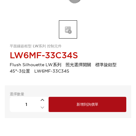
平面鑲嵌框型 LW系列 控制元件
LW6MF-33C34S
Flush Silhouette LW系列 照光選擇開關 標準旋鈕型
45°-3位置 LW6MF-33C34S
選擇數量
新增到詢價單