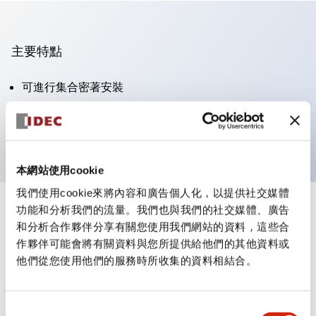
主要特點
可進行集合密著安裝
附鎖選擇開關採用高安全性的彈子鎖結構
防護結構為IP65（IEC60529）
本網站使用cookie
我們使用cookie來將內容和廣告個人化，以提供社交媒體
功能和分析我們的流量。我們也與我們的社交媒體、廣告
+
規格
顯示全部
和分析合作夥伴分享有關您使用我們網站的資料，這些合
作夥伴可能會將有關資料與您所提供給他們的其他資料或
審美規範
他們從您使用他們的服務時所收集的資料相結合。
電氣規範（額定照明部分）
同