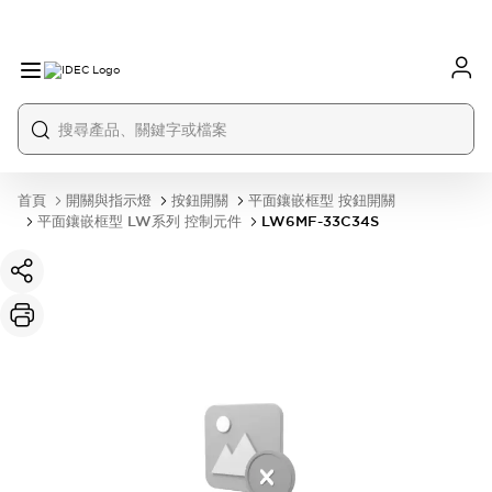
首頁
開關與指示燈
按鈕開關
平面鑲嵌框型 按鈕開關
平面鑲嵌框型 LW系列 控制元件
LW6MF-33C34S