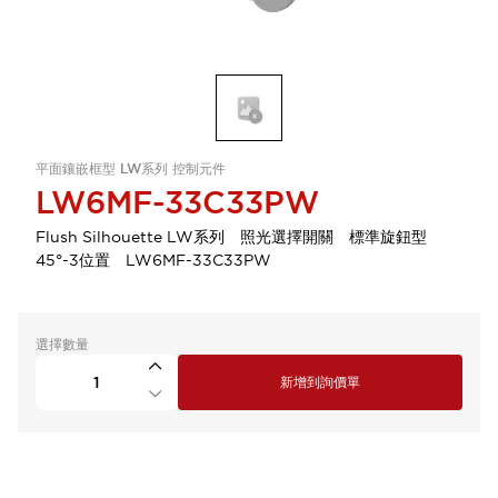
平面鑲嵌框型 LW系列 控制元件
LW6MF-33C33PW
Flush Silhouette LW系列 照光選擇開關 標準旋鈕型
45°-3位置 LW6MF-33C33PW
選擇數量
新增到詢價單