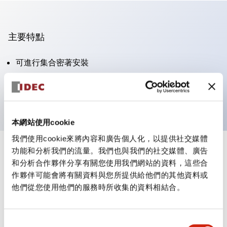
主要特點
可進行集合密著安裝
附鎖選擇開關採用高安全性的彈子鎖結構
防護結構為IP65（IEC60529）
本網站使用cookie
我們使用cookie來將內容和廣告個人化，以提供社交媒體
功能和分析我們的流量。我們也與我們的社交媒體、廣告
+
規格
顯示全部
和分析合作夥伴分享有關您使用我們網站的資料，這些合
作夥伴可能會將有關資料與您所提供給他們的其他資料或
審美規範
他們從您使用他們的服務時所收集的資料相結合。
電氣規範（額定照明部分）
同