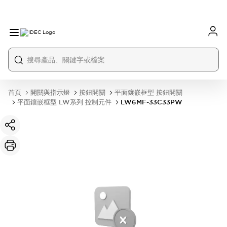
首頁
開關與指示燈
按鈕開關
平面鑲嵌框型 按鈕開關
平面鑲嵌框型 LW系列 控制元件
LW6MF-33C33PW