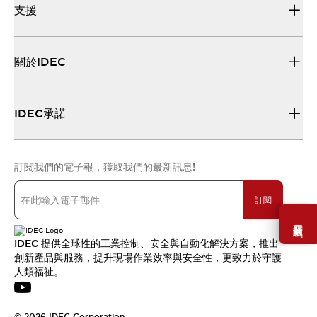
支援
關於IDEC
IDEC承諾
訂閱我們的電子報，獲取我們的最新訊息!
訂閱
需要幫助嗎？
IDEC 提供全球性的工業控制、安全與自動化解決方案，推出
創新產品與服務，提升現場作業效率與安全性，更致力於守護
人類福祉。