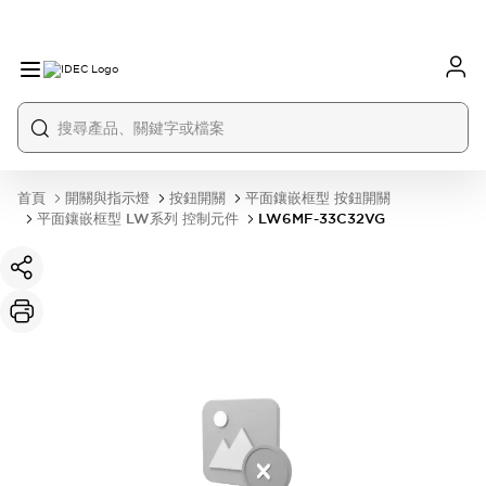
首頁
開關與指示燈
按鈕開關
平面鑲嵌框型 按鈕開關
平面鑲嵌框型 LW系列 控制元件
LW6MF-33C32VG