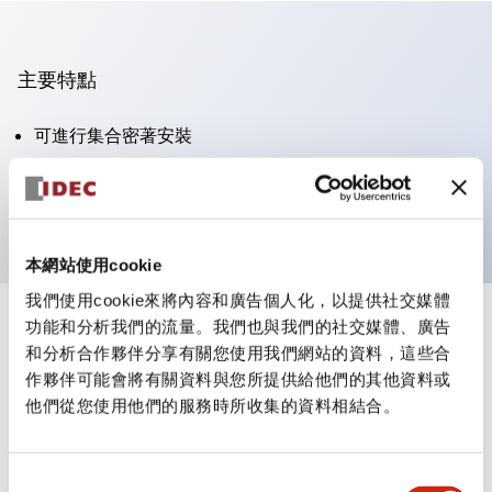
主要特點
可進行集合密著安裝
附鎖選擇開關採用高安全性的彈子鎖結構
防護結構為IP65（IEC60529）
本網站使用cookie
我們使用cookie來將內容和廣告個人化，以提供社交媒體
功能和分析我們的流量。我們也與我們的社交媒體、廣告
+
規格
顯示全部
和分析合作夥伴分享有關您使用我們網站的資料，這些合
作夥伴可能會將有關資料與您所提供給他們的其他資料或
審美規範
他們從您使用他們的服務時所收集的資料相結合。
電氣規範（額定照明部分）
同