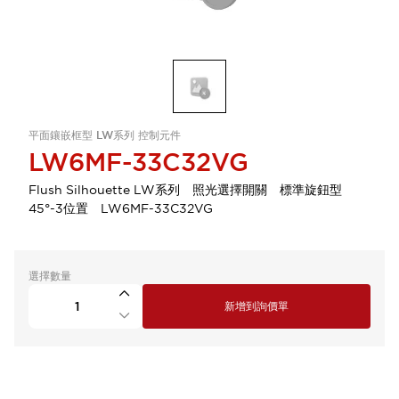
平面鑲嵌框型 LW系列 控制元件
LW6MF-33C32VG
Flush Silhouette LW系列 照光選擇開關 標準旋鈕型
45°-3位置 LW6MF-33C32VG
選擇數量
新增到詢價單