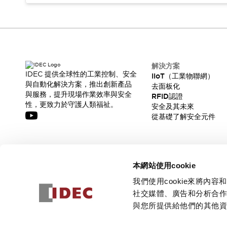
解決方案
IDEC 提供全球性的工業控制、安全
IIoT（工業物聯網）
與自動化解決方案，推出創新產品
去面板化
與服務，提升現場作業效率與安全
RFID認證
性，更致力於守護人類福祉。
安全及其未來
從基礎了解安全元件
訂閱我們的電子報，獲取我們的最新訊息!
本網站使用cookie
訂閱
我們使用cookie來將
社交媒體、廣告和分析合
與您所提供給他們的其他