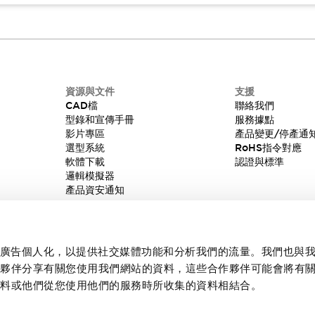
資源與文件
支援
CAD檔
聯絡我們
型錄和宣傳手冊
服務據點
影片專區
產品變更/停產通
選型系統
RoHS指令對應
軟體下載
認證與標準
邏輯模擬器
產品資安通知
內容和廣告個人化，以提供社交媒體功能和分析我們的流量。我們也與
作夥伴分享有關您使用我們網站的資料，這些合作夥伴可能會將有
資料或他們從您使用他們的服務時所收集的資料相結合。