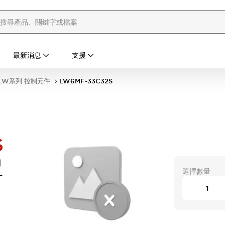
最新消息
支援
LW系列 控制元件
LW6MF-33C32S
S
開
選擇數量
-