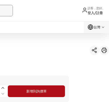
訪客，您好。
登入/註冊
台灣
新增到詢價單