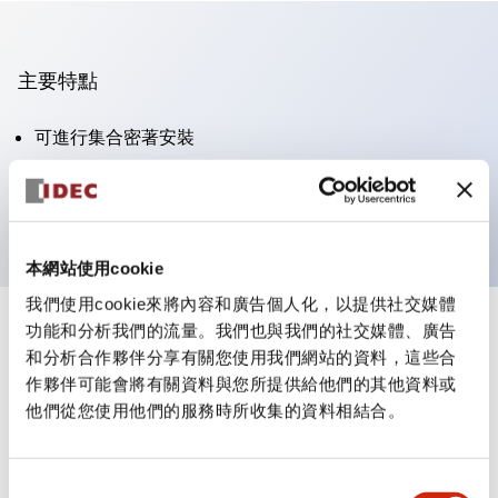
主要特點
可進行集合密著安裝
附鎖選擇開關採用高安全性的彈子鎖結構
防護結構為IP65（IEC60529）
本網站使用cookie
我們使用cookie來將內容和廣告個人化，以提供社交媒體
功能和分析我們的流量。我們也與我們的社交媒體、廣告
+
規格
顯示全部
和分析合作夥伴分享有關您使用我們網站的資料，這些合
作夥伴可能會將有關資料與您所提供給他們的其他資料或
審美規範
他們從您使用他們的服務時所收集的資料相結合。
電氣規範（額定照明部分）
同