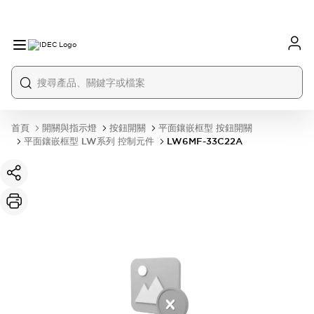
首頁
開關與指示燈
按鈕開關
平面鑲嵌框型 按鈕開關
平面鑲嵌框型 LW系列 控制元件
LW6MF-33C22A