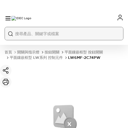
首頁
開關與指示燈
按鈕開關
平面鑲嵌框型 按鈕開關
平面鑲嵌框型 LW系列 控制元件
LW6MF-2C74PW