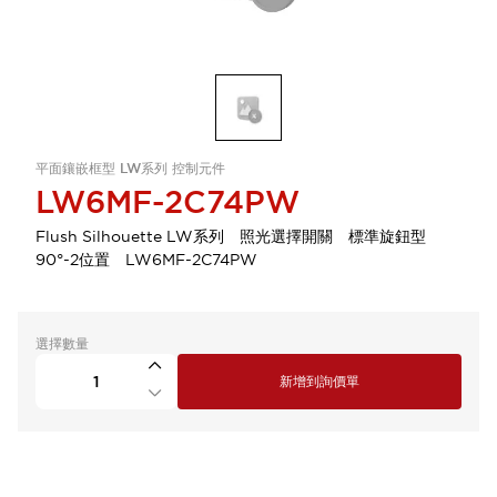
平面鑲嵌框型 LW系列 控制元件
LW6MF-2C74PW
Flush Silhouette LW系列 照光選擇開關 標準旋鈕型
90°-2位置 LW6MF-2C74PW
選擇數量
新增到詢價單