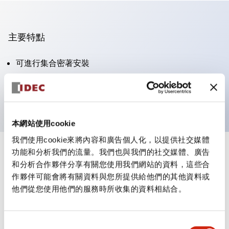
主要特點
可進行集合密著安裝
附鎖選擇開關採用高安全性的彈子鎖結構
防護結構為IP65（IEC60529）
本網站使用cookie
我們使用cookie來將內容和廣告個人化，以提供社交媒體
功能和分析我們的流量。我們也與我們的社交媒體、廣告
+
規格
顯示全部
和分析合作夥伴分享有關您使用我們網站的資料，這些合
作夥伴可能會將有關資料與您所提供給他們的其他資料或
審美規範
他們從您使用他們的服務時所收集的資料相結合。
電氣規範（額定照明部分）
同