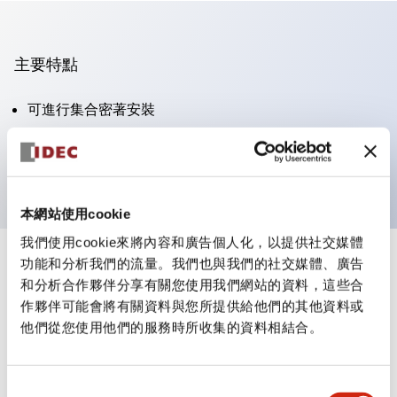
主要特點
可進行集合密著安裝
附鎖選擇開關採用高安全性的彈子鎖結構
防護結構為IP65（IEC60529）
本網站使用cookie
我們使用cookie來將內容和廣告個人化，以提供社交媒體
功能和分析我們的流量。我們也與我們的社交媒體、廣告
+
規格
顯示全部
和分析合作夥伴分享有關您使用我們網站的資料，這些合
作夥伴可能會將有關資料與您所提供給他們的其他資料或
審美規範
他們從您使用他們的服務時所收集的資料相結合。
電氣規範（額定照明部分）
同