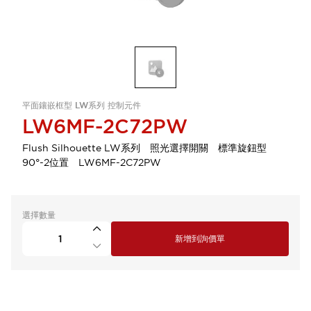
平面鑲嵌框型 LW系列 控制元件
LW6MF-2C72PW
Flush Silhouette LW系列 照光選擇開關 標準旋鈕型
90°-2位置 LW6MF-2C72PW
選擇數量
新增到詢價單