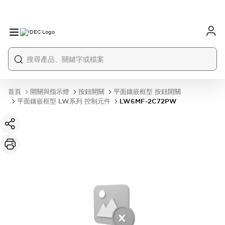
首頁
開關與指示燈
按鈕開關
平面鑲嵌框型 按鈕開關
平面鑲嵌框型 LW系列 控制元件
LW6MF-2C72PW