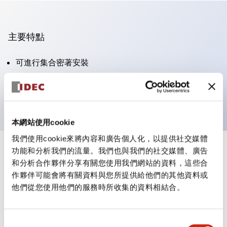
主要特點
可進行集合密著安裝
附鎖選擇開關採用高安全性的彈子鎖結構
防護結構為IP65（IEC60529）
本網站使用cookie
我們使用cookie來將內容和廣告個人化，以提供社交媒體
功能和分析我們的流量。我們也與我們的社交媒體、廣告
+
規格
顯示全部
和分析合作夥伴分享有關您使用我們網站的資料，這些合
作夥伴可能會將有關資料與您所提供給他們的其他資料或
審美規範
他們從您使用他們的服務時所收集的資料相結合。
電氣規範（額定照明部分）
同