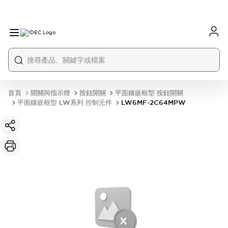
首頁
開關與指示燈
按鈕開關
平面鑲嵌框型 按鈕開關
平面鑲嵌框型 LW系列 控制元件
LW6MF-2C64MPW