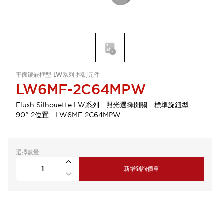
平面鑲嵌框型 LW系列 控制元件
LW6MF-2C64MPW
Flush Silhouette LW系列 照光選擇開關 標準旋鈕型
90°-2位置 LW6MF-2C64MPW
選擇數量
新增到詢價單