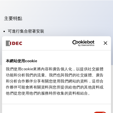
主要特點
可進行集合密著安裝
附鎖選擇開關採用高安全性的彈子鎖結構
防護結構為IP65（IEC60529）
本網站使用cookie
我們使用cookie來將內容和廣告個人化，以提供社交媒體
功能和分析我們的流量。我們也與我們的社交媒體、廣告
+
規格
顯示全部
和分析合作夥伴分享有關您使用我們網站的資料，這些合
作夥伴可能會將有關資料與您所提供給他們的其他資料或
審美規範
他們從您使用他們的服務時所收集的資料相結合。
電氣規範（額定照明部分）
同