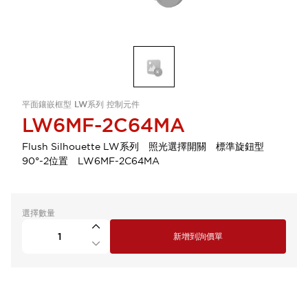
平面鑲嵌框型 LW系列 控制元件
LW6MF-2C64MA
Flush Silhouette LW系列 照光選擇開關 標準旋鈕型
90°-2位置 LW6MF-2C64MA
選擇數量
新增到詢價單