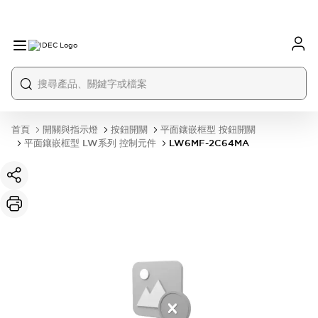
首頁
開關與指示燈
按鈕開關
平面鑲嵌框型 按鈕開關
平面鑲嵌框型 LW系列 控制元件
LW6MF-2C64MA