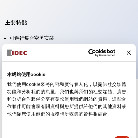
主要特點
可進行集合密著安裝
附鎖選擇開關採用高安全性的彈子鎖結構
防護結構為IP65（IEC60529）
本網站使用cookie
我們使用cookie來將內容和廣告個人化，以提供社交媒體
功能和分析我們的流量。我們也與我們的社交媒體、廣告
+
規格
顯示全部
和分析合作夥伴分享有關您使用我們網站的資料，這些合
作夥伴可能會將有關資料與您所提供給他們的其他資料或
審美規範
他們從您使用他們的服務時所收集的資料相結合。
電氣規範（額定照明部分）
同