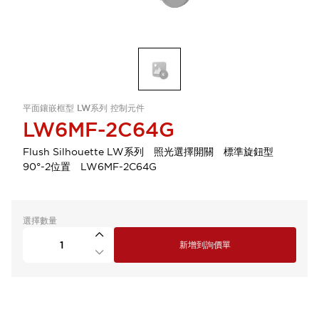
平面鑲嵌框型 LW系列 控制元件
LW6MF-2C64G
Flush Silhouette LW系列 照光選擇開關 標準旋鈕型
90°-2位置 LW6MF-2C64G
選擇數量
新增到詢價單