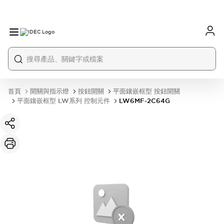
首頁
開關與指示燈
按鈕開關
平面鑲嵌框型 按鈕開關
平面鑲嵌框型 LW系列 控制元件
LW6MF-2C64G