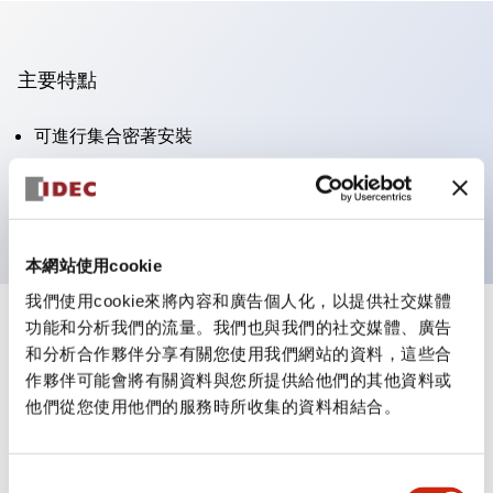
主要特點
可進行集合密著安裝
附鎖選擇開關採用高安全性的彈子鎖結構
防護結構為IP65（IEC60529）
本網站使用cookie
我們使用cookie來將內容和廣告個人化，以提供社交媒體
功能和分析我們的流量。我們也與我們的社交媒體、廣告
+
規格
顯示全部
和分析合作夥伴分享有關您使用我們網站的資料，這些合
作夥伴可能會將有關資料與您所提供給他們的其他資料或
審美規範
他們從您使用他們的服務時所收集的資料相結合。
電氣規範（額定照明部分）
同