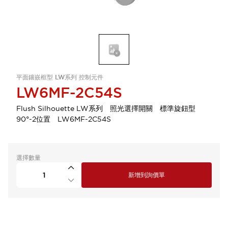
平面鑲嵌框型 LW系列 控制元件
LW6MF-2C54S
Flush Silhouette LW系列 照光選擇開關 標準旋鈕型
90°-2位置 LW6MF-2C54S
選擇數量
新增到詢價單