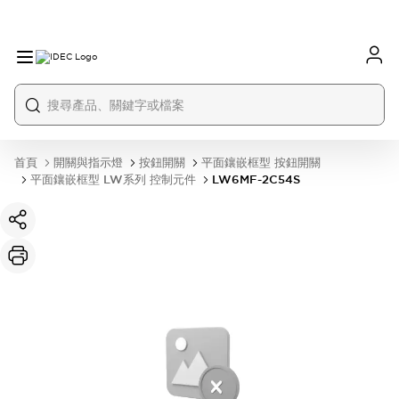
首頁
開關與指示燈
按鈕開關
平面鑲嵌框型 按鈕開關
平面鑲嵌框型 LW系列 控制元件
LW6MF-2C54S